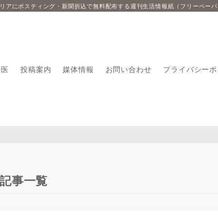
エリアにポスティング・新聞折込で無料配布する週刊生活情報紙（フリーペーパ
番医
投稿案内
媒体情報
お問い合わせ
プライバシーポ
記事一覧