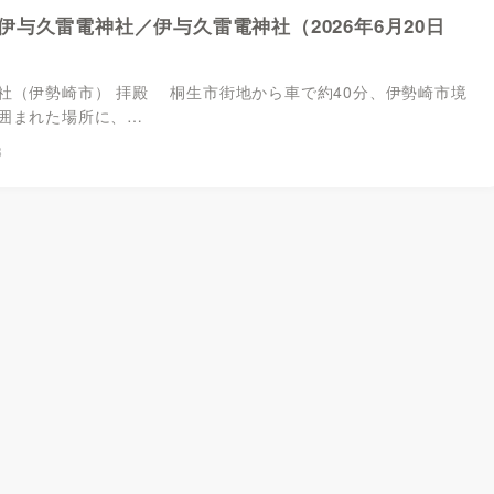
伊与久雷電神社／伊与久雷電神社（2026年6月20日
社（伊勢崎市） 拝殿 桐生市街地から車で約40分、伊勢崎市境
囲まれた場所に、…
8