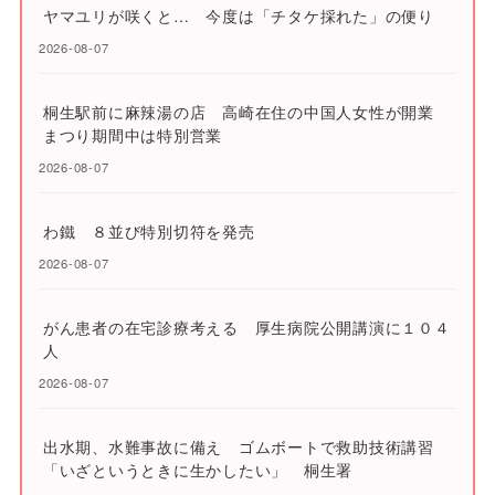
ヤマユリが咲くと… 今度は「チタケ採れた」の便り
2026-08-07
桐生駅前に麻辣湯の店 高崎在住の中国人女性が開業
まつり期間中は特別営業
2026-08-07
わ鐵 ８並び特別切符を発売
2026-08-07
がん患者の在宅診療考える 厚生病院公開講演に１０４
人
2026-08-07
出水期、水難事故に備え ゴムボートで救助技術講習
「いざというときに生かしたい」 桐生署