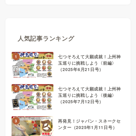
人気記事ランキング
七つそろえて大願成就！上州神
1
玉巡りに挑戦しよう〈前編〉
（2025年6月21日号）
七つそろえて大願成就！上州神
2
玉巡りに挑戦しよう〈後編〉
（2025年7月12日号）
再発見！ジャパン・スネークセ
3
ンター（2025年1月11日号）