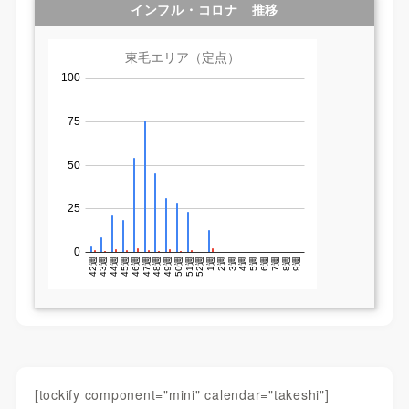
インフル・コロナ 推移
[tockify component="mini" calendar="takeshi"]