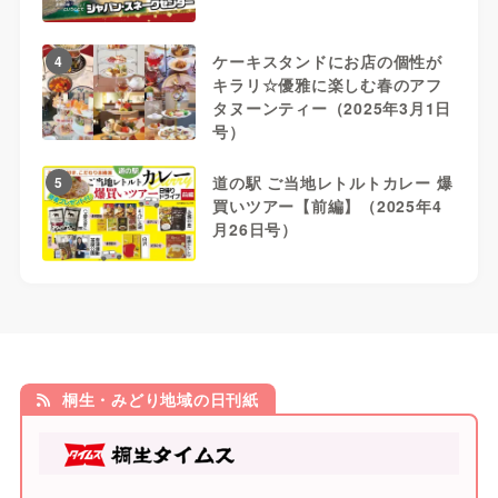
ケーキスタンドにお店の個性が
4
キラリ☆優雅に楽しむ春のアフ
タヌーンティー（2025年3月1日
号）
道の駅 ご当地レトルトカレー 爆
5
買いツアー【前編】（2025年4
月26日号）
桐生・みどり地域の日刊紙