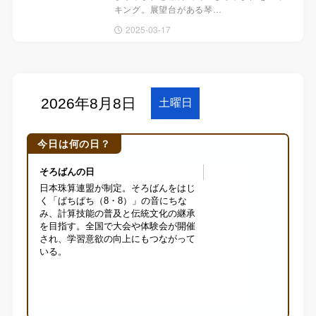
キング。展望台がある琴…
2025-03-17
今日は何の日？