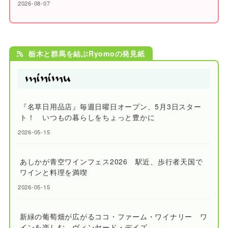
2026-08-07
栃木と群馬を結ぶRyomoの発見紙
『名草日用品店』毎週日曜日オープン、5月3日スター
ト！ いつもの暮らしをちょっと豊かに
2026-05-15
あしかが青空ワインフェス2026 駅近、歩行者天国で
ワインと料理を満喫
2026-05-15
新緑の葡萄畑が広がるココ・ファーム・ワイナリー ワ
インを楽しむ、ヴィンヤード・デイズ