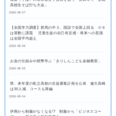
高校生そば打ち大会」
2026-08-07
【全国学力調査】群馬の中３、国語で全国上回る 小６
は算数に課題 児童生徒の自己肯定感・将来への意識
は全国平均超え
2026-08-06
お金の仕組みや紙幣学ぶ「きりしんこども金融教室」
2026-08-05
県、来年度の私立高校の生徒募集計画を公表 健大高崎
は30人減、コースも再編
2026-08-04
伊商から制服がなくなる!? 制服から「ビジネスコー