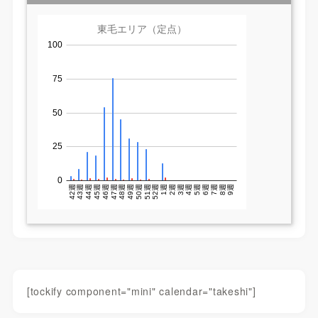
[tockify component="mini" calendar="takeshi"]