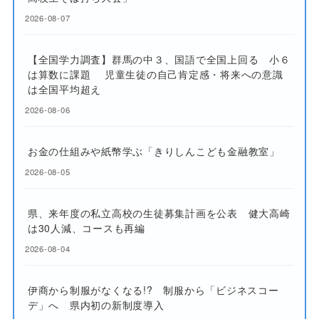
2026-08-07
【全国学力調査】群馬の中３、国語で全国上回る 小６
は算数に課題 児童生徒の自己肯定感・将来への意識
は全国平均超え
2026-08-06
お金の仕組みや紙幣学ぶ「きりしんこども金融教室」
2026-08-05
県、来年度の私立高校の生徒募集計画を公表 健大高崎
は30人減、コースも再編
2026-08-04
伊商から制服がなくなる!? 制服から「ビジネスコー
デ」へ 県内初の新制度導入