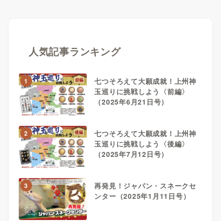
人気記事ランキング
七つそろえて大願成就！上州神
1
玉巡りに挑戦しよう〈前編〉
（2025年6月21日号）
七つそろえて大願成就！上州神
2
玉巡りに挑戦しよう〈後編〉
（2025年7月12日号）
再発見！ジャパン・スネークセ
3
ンター（2025年1月11日号）