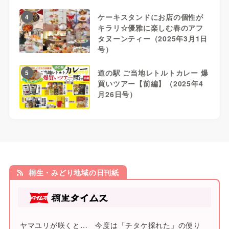
ケーキスタンドにお店の個性が
4
キラリ☆優雅に楽しむ春のアフ
タヌーンティー（2025年3月1日
号）
道の駅 ご当地レトルトカレー 爆
5
買いツアー【前編】（2025年4
月26日号）
桐生・みどり地域の日刊紙
ヤマユリが咲くと… 今度は「チタケ採れた」の便り