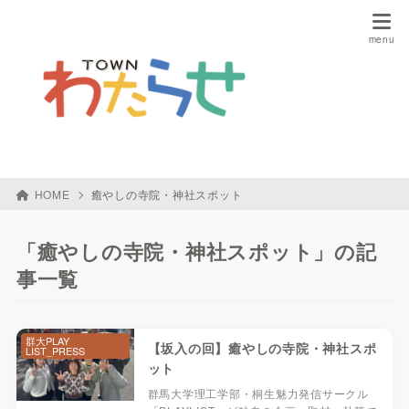
HOME
癒やしの寺院・神社スポット
「癒やしの寺院・神社スポット」の記
事一覧
群大PLAY
【坂入の回】癒やしの寺院・神社スポ
LIST_PRESS
ット
群馬大学理工学部・桐生魅力発信サークル