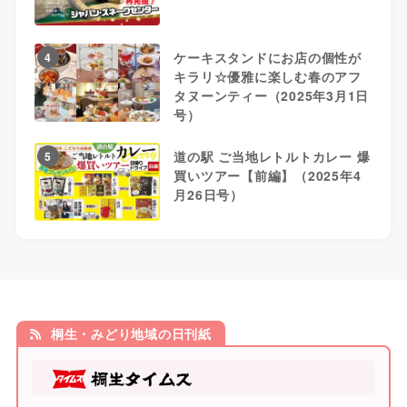
ケーキスタンドにお店の個性が
4
キラリ☆優雅に楽しむ春のアフ
タヌーンティー（2025年3月1日
号）
道の駅 ご当地レトルトカレー 爆
5
買いツアー【前編】（2025年4
月26日号）
桐生・みどり地域の日刊紙