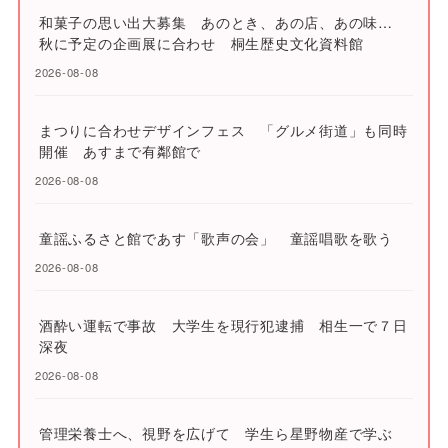
和菓子の思い出大募集 あのとき、あの店、あの味…
秋に予定の企画展に合わせ 桐生歴史文化資料館
2026-08-08
まつりに合わせデザインフェス 「グルメ街道」も同時
開催 あすまで有鄰館で
2026-08-08
童謡ふるさと館であす「歌声の会」 童謡唱歌を歌う
2026-08-08
酒酔い運転で事故 大学生を現行犯逮捕 相生一で７日
深夜
2026-08-08
管理栄養士へ、視野を広げて 学生ら星野物産で学ぶ