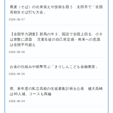
蕎麦（そば）の出来栄えや技術を競う 太田市で「全国
高校生そば打ち大会」
2026-08-07
【全国学力調査】群馬の中３、国語で全国上回る 小６
は算数に課題 児童生徒の自己肯定感・将来への意識
は全国平均超え
2026-08-06
お金の仕組みや紙幣学ぶ「きりしんこども金融教室」
2026-08-05
県、来年度の私立高校の生徒募集計画を公表 健大高崎
は30人減、コースも再編
2026-08-04