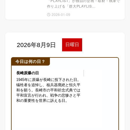
「PLAYLIST」が独自の企画・取材・執筆で
作り上げる「群大PLAYLIS…
2026-01-09
今日は何の日？