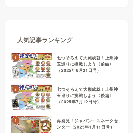
人気記事ランキング
七つそろえて大願成就！上州神
1
玉巡りに挑戦しよう〈前編〉
（2025年6月21日号）
七つそろえて大願成就！上州神
2
玉巡りに挑戦しよう〈後編〉
（2025年7月12日号）
再発見！ジャパン・スネークセ
3
ンター（2025年1月11日号）