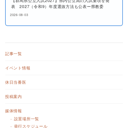
【群馬県公立入試2027】県内公立高の入試要項を発
表 2027（令和9）年度選抜方法も公表ー県教委
2026-08-03
記事一覧
イベント情報
休日当番医
投稿案内
媒体情報
設置場所一覧
発行スケジュール