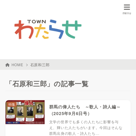
HOME
石原和三郎
「石原和三郎」の記事一覧
特集
群馬の偉人たち ～歌人・詩人編～
（2025年9月6日号）
文学の世界でも多くの人たちに影響を与
え、輝いた人たちがいます。今回はそんな
群馬出身の歌人・詩人たち…