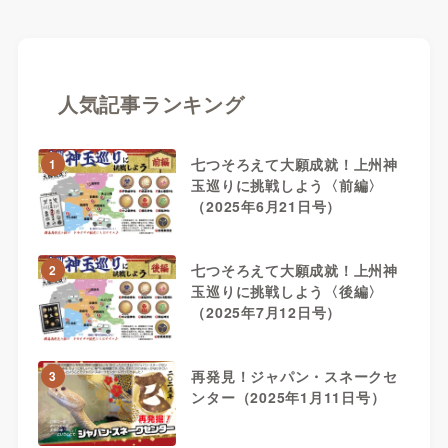
人気記事ランキング
七つそろえて大願成就！上州神
1
玉巡りに挑戦しよう〈前編〉
（2025年6月21日号）
七つそろえて大願成就！上州神
2
玉巡りに挑戦しよう〈後編〉
（2025年7月12日号）
再発見！ジャパン・スネークセ
3
ンター（2025年1月11日号）