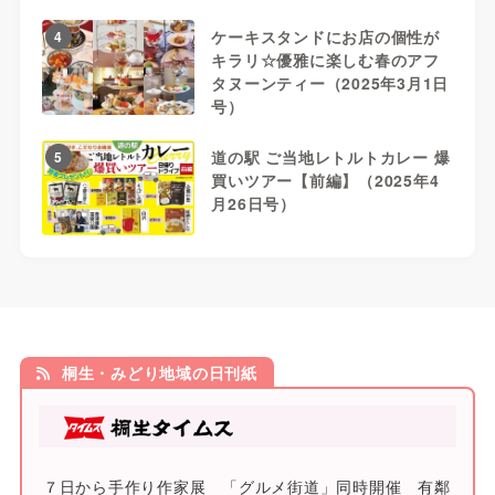
ケーキスタンドにお店の個性が
4
キラリ☆優雅に楽しむ春のアフ
タヌーンティー（2025年3月1日
号）
道の駅 ご当地レトルトカレー 爆
5
買いツアー【前編】（2025年4
月26日号）
桐生・みどり地域の日刊紙
７日から手作り作家展 「グルメ街道」同時開催 有鄰