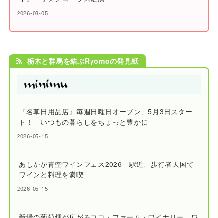
2026-08-05
栃木と群馬を結ぶRyomoの発見紙
『名草日用品店』毎週日曜日オープン、5月3日スター
ト！ いつもの暮らしをちょっと豊かに
2026-05-15
あしかが青空ワインフェス2026 駅近、歩行者天国で
ワインと料理を満喫
2026-05-15
新緑の葡萄畑が広がるココ・ファーム・ワイナリー ワ