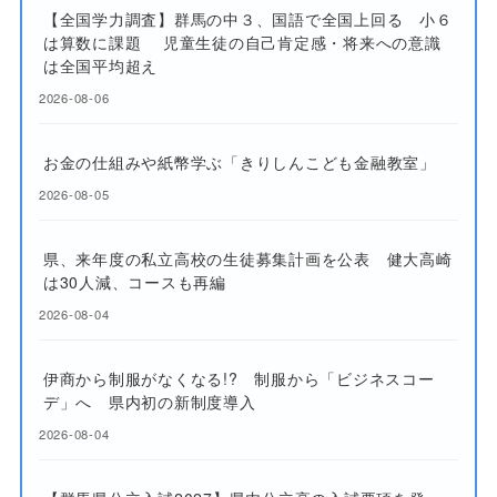
【全国学力調査】群馬の中３、国語で全国上回る 小６
は算数に課題 児童生徒の自己肯定感・将来への意識
は全国平均超え
2026-08-06
お金の仕組みや紙幣学ぶ「きりしんこども金融教室」
2026-08-05
県、来年度の私立高校の生徒募集計画を公表 健大高崎
は30人減、コースも再編
2026-08-04
伊商から制服がなくなる!? 制服から「ビジネスコー
デ」へ 県内初の新制度導入
2026-08-04