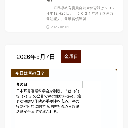
群馬県教育委員会健康体育課は２０２
４年12月20日、「２０２４年度全国体力・
運動能力、運動習慣等調…
2025-02-01
今日は何の日？