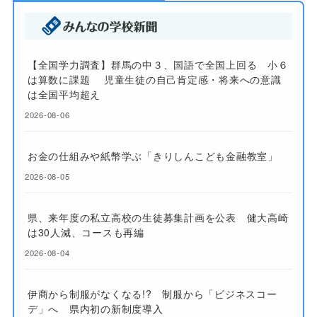
【全国学力調査】群馬の中３、国語で全国上回る 小６
は算数に課題 児童生徒の自己肯定感・将来への意識
は全国平均超え
2026-08-06
お金の仕組みや紙幣学ぶ「きりしんこども金融教室」
2026-08-05
県、来年度の私立高校の生徒募集計画を公表 健大高崎
は30人減、コースも再編
2026-08-04
伊商から制服がなくなる!? 制服から「ビジネスコー
デ」へ 県内初の新制度導入