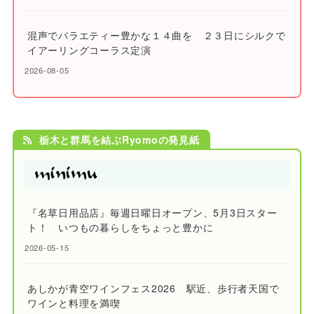
混声でバラエティー豊かな１４曲を ２３日にシルクで
イアーリングコーラス定演
2026-08-05
栃木と群馬を結ぶRyomoの発見紙
『名草日用品店』毎週日曜日オープン、5月3日スター
ト！ いつもの暮らしをちょっと豊かに
2026-05-15
あしかが青空ワインフェス2026 駅近、歩行者天国で
ワインと料理を満喫