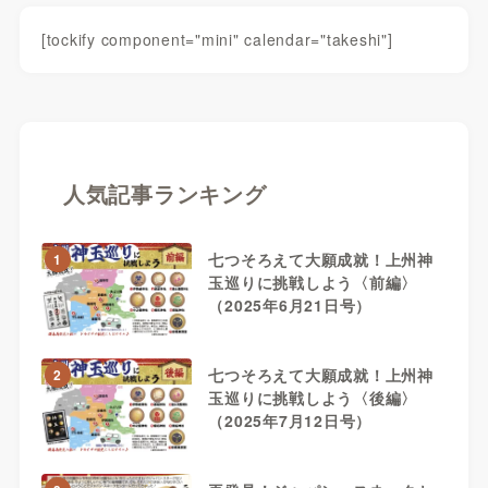
[tockify component="mini" calendar="takeshi"]
人気記事ランキング
七つそろえて大願成就！上州神
1
玉巡りに挑戦しよう〈前編〉
（2025年6月21日号）
七つそろえて大願成就！上州神
2
玉巡りに挑戦しよう〈後編〉
（2025年7月12日号）