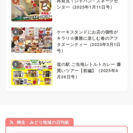
再発見！ジャパン・スネークセ
3
ンター（2025年1月11日号）
ケーキスタンドにお店の個性が
4
キラリ☆優雅に楽しむ春のアフ
タヌーンティー（2025年3月1日
号）
道の駅 ご当地レトルトカレー 爆
5
買いツアー【前編】（2025年4
月26日号）
桐生・みどり地域の日刊紙