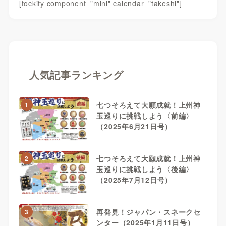
[tockify component="mini" calendar="takeshi"]
人気記事ランキング
七つそろえて大願成就！上州神
1
玉巡りに挑戦しよう〈前編〉
（2025年6月21日号）
七つそろえて大願成就！上州神
2
玉巡りに挑戦しよう〈後編〉
（2025年7月12日号）
再発見！ジャパン・スネークセ
3
ンター（2025年1月11日号）