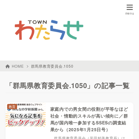
HOME
群馬県教育委員会.1050
「群馬県教育委員会.1050」の記事一覧
教育
家庭内での男女間の役割が平等なほど
社会・情動的スキルが高い傾向に／群
馬が国内唯一参加するSSESの調査結
果から（2025年1月25日号）
群馬県教育委員会（平田郁美教育長）は