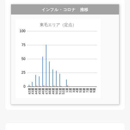
インフル・コロナ 推移