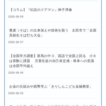
【コラム】『伝説のドアマン』神子澤修
2026-08-09
蕎麦（そば）の出来栄えや技術を競う 太田市で「全国
高校生そば打ち大会」
2026-08-07
【全国学力調査】群馬の中３、国語で全国上回る 小６
は算数に課題 児童生徒の自己肯定感・将来への意識
は全国平均超え
2026-08-06
お金の仕組みや紙幣学ぶ「きりしんこども金融教室」
2026-08-05