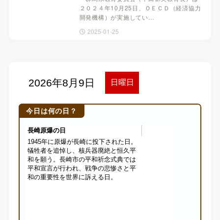
２０２４年10月25日、ＯＥＣＤ（経済協力
開発機構）が実施してい…
2025-01-25
今日は何の日？