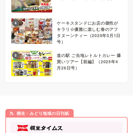
ケーキスタンドにお店の個性が
4
キラリ☆優雅に楽しむ春のアフ
タヌーンティー（2025年3月1日
号）
道の駅 ご当地レトルトカレー 爆
5
買いツアー【前編】（2025年4
月26日号）
桐生・みどり地域の日刊紙