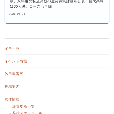
県、来年度の私立高校の生徒募集計画を公表 健大高崎
は30人減、コースも再編
2026-08-04
記事一覧
イベント情報
休日当番医
投稿案内
媒体情報
設置場所一覧
発行スケジュール