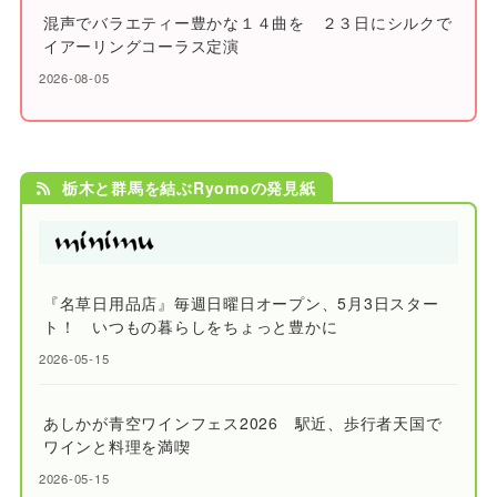
混声でバラエティー豊かな１４曲を ２３日にシルクで
イアーリングコーラス定演
2026-08-05
栃木と群馬を結ぶRyomoの発見紙
『名草日用品店』毎週日曜日オープン、5月3日スター
ト！ いつもの暮らしをちょっと豊かに
2026-05-15
あしかが青空ワインフェス2026 駅近、歩行者天国で
ワインと料理を満喫
2026-05-15