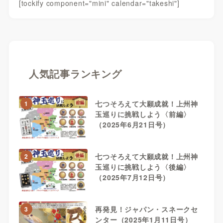
[tockify component="mini" calendar="takeshi"]
人気記事ランキング
七つそろえて大願成就！上州神
1
玉巡りに挑戦しよう〈前編〉
（2025年6月21日号）
七つそろえて大願成就！上州神
2
玉巡りに挑戦しよう〈後編〉
（2025年7月12日号）
再発見！ジャパン・スネークセ
3
ンター（2025年1月11日号）