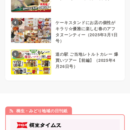
ケーキスタンドにお店の個性が
4
キラリ☆優雅に楽しむ春のアフ
タヌーンティー（2025年3月1日
号）
道の駅 ご当地レトルトカレー 爆
5
買いツアー【前編】（2025年4
月26日号）
桐生・みどり地域の日刊紙