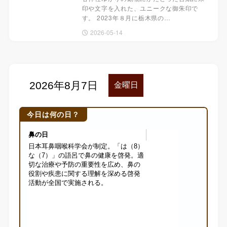
印や文字を入れた、ユニークな御朱印で
す。 2023年８月に栃木県の…
2026-05-14
今日は何の日？