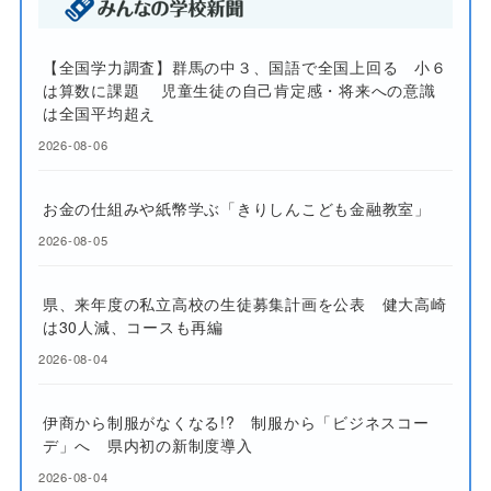
【全国学力調査】群馬の中３、国語で全国上回る 小６
は算数に課題 児童生徒の自己肯定感・将来への意識
は全国平均超え
2026-08-06
お金の仕組みや紙幣学ぶ「きりしんこども金融教室」
2026-08-05
県、来年度の私立高校の生徒募集計画を公表 健大高崎
は30人減、コースも再編
2026-08-04
伊商から制服がなくなる!? 制服から「ビジネスコー
デ」へ 県内初の新制度導入
2026-08-04