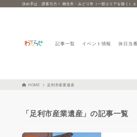
決め手は、誘客引力！ 桐生市・みどり市（一部エリアを除く）
記事一覧
イベント情報
休日当
HOME
足利市産業遺産
「足利市産業遺産」の記事一覧