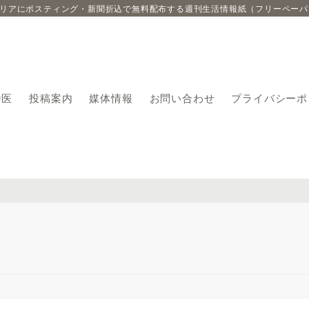
エリアにポスティング・新聞折込で無料配布する週刊生活情報紙（フリーペーパ
番医
投稿案内
媒体情報
お問い合わせ
プライバシーポ