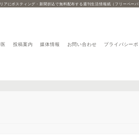
エリアにポスティング・新聞折込で無料配布する週刊生活情報紙（フリーペーパ
番医
投稿案内
媒体情報
お問い合わせ
プライバシーポ