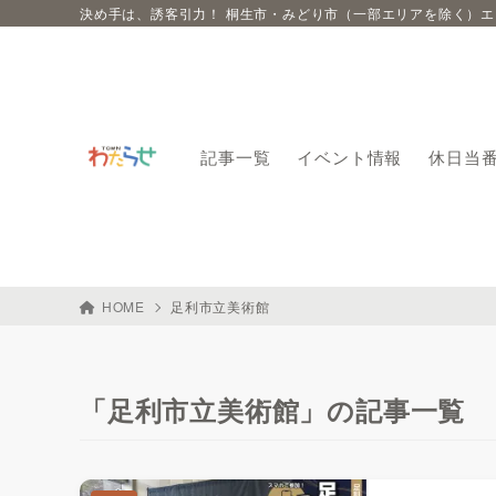
決め手は、誘客引力！ 桐生市・みどり市（一部エリアを除く）
記事一覧
イベント情報
休日当
HOME
足利市立美術館
「足利市立美術館」の記事一覧