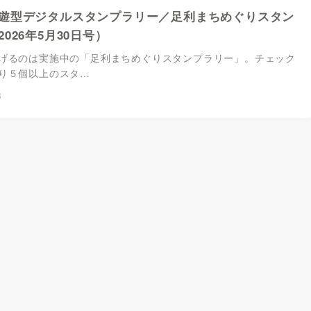
遊型デジタルスタンプラリー／足利まちめぐりスタン
026年5月30日号）
るのは実施中の「足利まちめぐりスタンプラリー」。チェック
り５個以上のスタ…
8