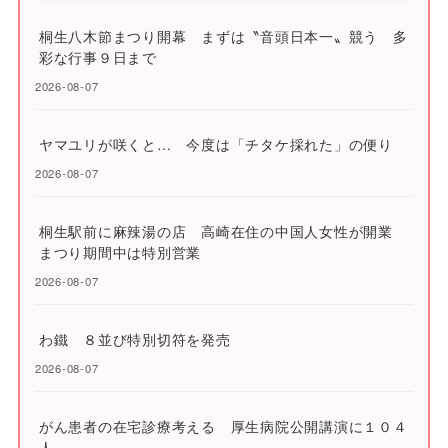
桐生八木節まつり開幕 まずは〝音頭日本一〟競う 多
彩な行事９日まで
2026-08-07
ヤマユリが咲くと… 今度は「チタケ採れた」の便り
2026-08-07
桐生駅前に麻辣湯の店 高崎在住の中国人女性が開業
まつり期間中は特別営業
2026-08-07
わ鐵 ８並び特別切符を発売
2026-08-07
がん患者の在宅診療考える 厚生病院公開講演に１０４
人