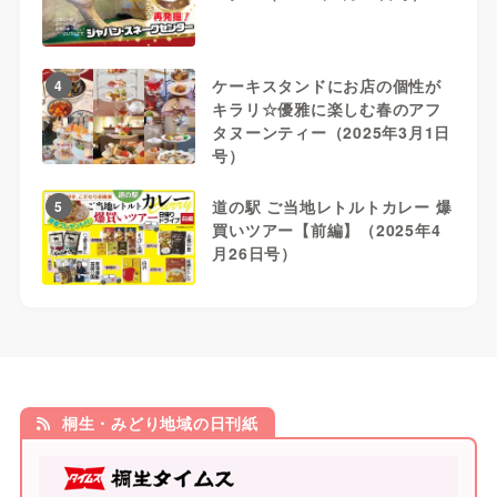
ケーキスタンドにお店の個性が
4
キラリ☆優雅に楽しむ春のアフ
タヌーンティー（2025年3月1日
号）
道の駅 ご当地レトルトカレー 爆
5
買いツアー【前編】（2025年4
月26日号）
桐生・みどり地域の日刊紙