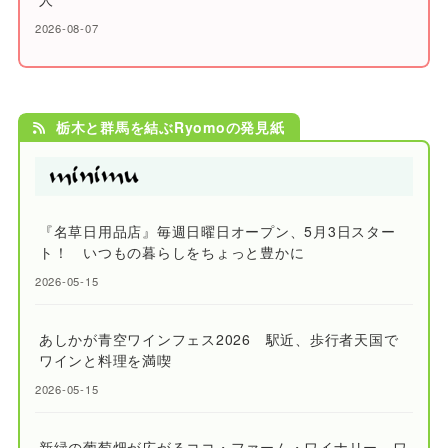
2026-08-07
栃木と群馬を結ぶRyomoの発見紙
『名草日用品店』毎週日曜日オープン、5月3日スター
ト！ いつもの暮らしをちょっと豊かに
2026-05-15
あしかが青空ワインフェス2026 駅近、歩行者天国で
ワインと料理を満喫
2026-05-15
新緑の葡萄畑が広がるココ・ファーム・ワイナリー ワ