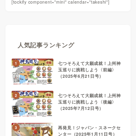
[tockify component="mini" calendar="takeshi"]
人気記事ランキング
七つそろえて大願成就！上州神
1
玉巡りに挑戦しよう〈前編〉
（2025年6月21日号）
七つそろえて大願成就！上州神
2
玉巡りに挑戦しよう〈後編〉
（2025年7月12日号）
再発見！ジャパン・スネークセ
3
ンター（2025年1月11日号）