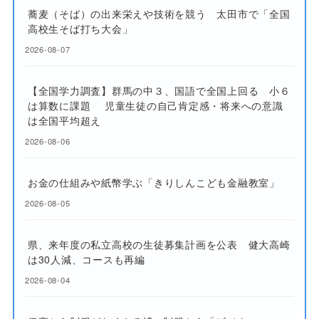
蕎麦（そば）の出来栄えや技術を競う 太田市で「全国
高校生そば打ち大会」
2026-08-07
【全国学力調査】群馬の中３、国語で全国上回る 小６
は算数に課題 児童生徒の自己肯定感・将来への意識
は全国平均超え
2026-08-06
お金の仕組みや紙幣学ぶ「きりしんこども金融教室」
2026-08-05
県、来年度の私立高校の生徒募集計画を公表 健大高崎
は30人減、コースも再編
2026-08-04