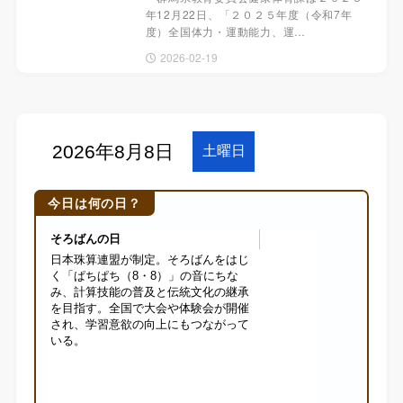
年12月22日、「２０２５年度（令和7年
度）全国体力・運動能力、運…
2026-02-19
今日は何の日？