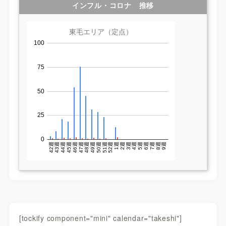
インフル・コロナ 推移
[tockify component="mini" calendar="takeshi"]