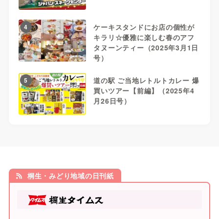
ケーキスタンドにお店の個性が
4
キラリ☆優雅に楽しむ春のアフ
タヌーンティー（2025年3月1日
号）
道の駅 ご当地レトルトカレー 爆
5
買いツアー【前編】（2025年4
月26日号）
桐生・みどり地域の日刊紙