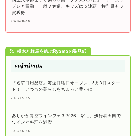
ブレア躍動 一般Ⅴ奪還、キッズは５連覇 特別賞も３
賞獲得
2026-08-10
栃木と群馬を結ぶRyomoの発見紙
『名草日用品店』毎週日曜日オープン、5月3日スター
ト！ いつもの暮らしをちょっと豊かに
2026-05-15
あしかが青空ワインフェス2026 駅近、歩行者天国で
ワインと料理を満喫
2026-05-15