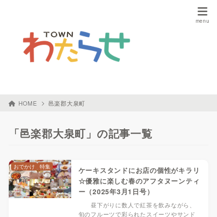
HOME
邑楽郡大泉町
「邑楽郡大泉町」の記事一覧
おでかけ
特集
ケーキスタンドにお店の個性がキラリ
☆優雅に楽しむ春のアフタヌーンティ
ー（2025年3月1日号）
昼下がりに数人で紅茶を飲みながら、
旬のフルーツで彩られたスイーツやサンド