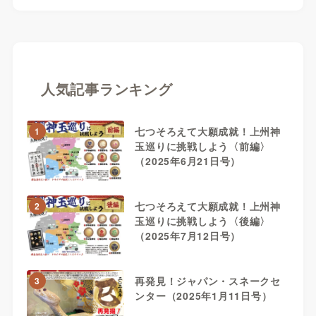
人気記事ランキング
七つそろえて大願成就！上州神
1
玉巡りに挑戦しよう〈前編〉
（2025年6月21日号）
七つそろえて大願成就！上州神
2
玉巡りに挑戦しよう〈後編〉
（2025年7月12日号）
再発見！ジャパン・スネークセ
3
ンター（2025年1月11日号）