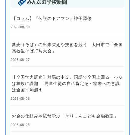
【コラム】『伝説のドアマン』神子澤修
2026-08-09
蕎麦（そば）の出来栄えや技術を競う 太田市で「全国
高校生そば打ち大会」
2026-08-07
【全国学力調査】群馬の中３、国語で全国上回る 小６
は算数に課題 児童生徒の自己肯定感・将来への意識
は全国平均超え
2026-08-06
お金の仕組みや紙幣学ぶ「きりしんこども金融教室」
2026-08-05