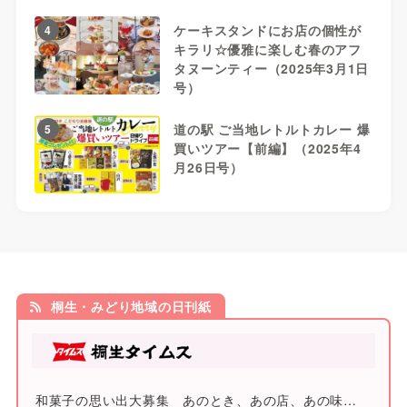
ケーキスタンドにお店の個性が
4
キラリ☆優雅に楽しむ春のアフ
タヌーンティー（2025年3月1日
号）
道の駅 ご当地レトルトカレー 爆
5
買いツアー【前編】（2025年4
月26日号）
桐生・みどり地域の日刊紙
和菓子の思い出大募集 あのとき、あの店、あの味…