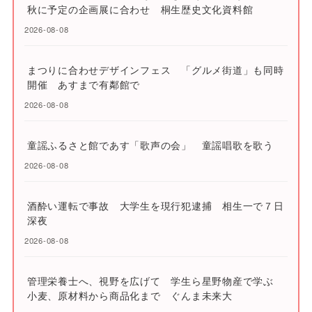
秋に予定の企画展に合わせ 桐生歴史文化資料館
2026-08-08
まつりに合わせデザインフェス 「グルメ街道」も同時
開催 あすまで有鄰館で
2026-08-08
童謡ふるさと館であす「歌声の会」 童謡唱歌を歌う
2026-08-08
酒酔い運転で事故 大学生を現行犯逮捕 相生一で７日
深夜
2026-08-08
管理栄養士へ、視野を広げて 学生ら星野物産で学ぶ
小麦、原材料から商品化まで ぐんま未来大