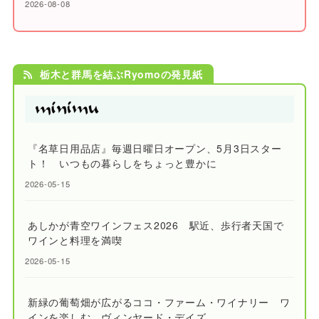
2026-08-08
栃木と群馬を結ぶRyomoの発見紙
『名草日用品店』毎週日曜日オープン、5月3日スター
ト！ いつもの暮らしをちょっと豊かに
2026-05-15
あしかが青空ワインフェス2026 駅近、歩行者天国で
ワインと料理を満喫
2026-05-15
新緑の葡萄畑が広がるココ・ファーム・ワイナリー ワ
インを楽しむ、ヴィンヤード・デイズ