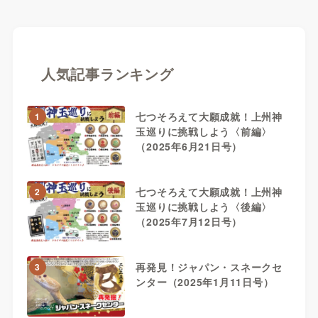
人気記事ランキング
七つそろえて大願成就！上州神
1
玉巡りに挑戦しよう〈前編〉
（2025年6月21日号）
七つそろえて大願成就！上州神
2
玉巡りに挑戦しよう〈後編〉
（2025年7月12日号）
再発見！ジャパン・スネークセ
3
ンター（2025年1月11日号）