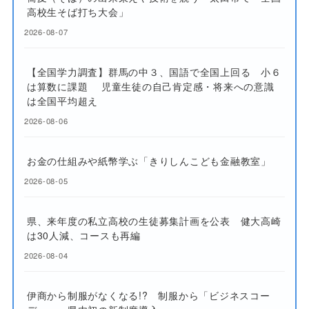
高校生そば打ち大会」
2026-08-07
【全国学力調査】群馬の中３、国語で全国上回る 小６
は算数に課題 児童生徒の自己肯定感・将来への意識
は全国平均超え
2026-08-06
お金の仕組みや紙幣学ぶ「きりしんこども金融教室」
2026-08-05
県、来年度の私立高校の生徒募集計画を公表 健大高崎
は30人減、コースも再編
2026-08-04
伊商から制服がなくなる!? 制服から「ビジネスコー