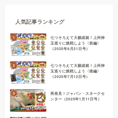
人気記事ランキング
七つそろえて大願成就！上州神
1
玉巡りに挑戦しよう〈前編〉
（2025年6月21日号）
七つそろえて大願成就！上州神
2
玉巡りに挑戦しよう〈後編〉
（2025年7月12日号）
再発見！ジャパン・スネークセ
3
ンター（2025年1月11日号）