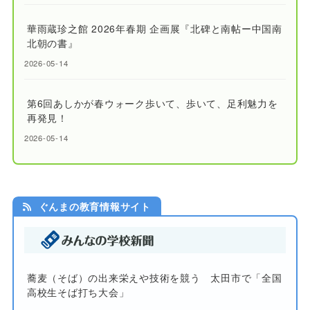
華雨蔵珍之館 2026年春期 企画展『北碑と南帖ー中国南
北朝の書』
2026-05-14
第6回あしかが春ウォーク歩いて、歩いて、足利魅力を
再発見！
2026-05-14
ぐんまの教育情報サイト
蕎麦（そば）の出来栄えや技術を競う 太田市で「全国
高校生そば打ち大会」