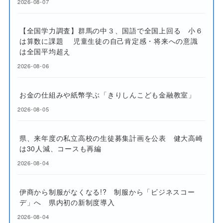
2026-08-07
【全国学力調査】群馬の中３、国語で全国上回る 小６
は算数に課題 児童生徒の自己肯定感・将来への意識
は全国平均超え
2026-08-06
お金の仕組みや紙幣学ぶ「きりしんこども金融教室」
2026-08-05
県、来年度の私立高校の生徒募集計画を公表 健大高崎
は30人減、コースも再編
2026-08-04
伊商から制服がなくなる!? 制服から「ビジネスコー
デ」へ 県内初の新制度導入
2026-08-04