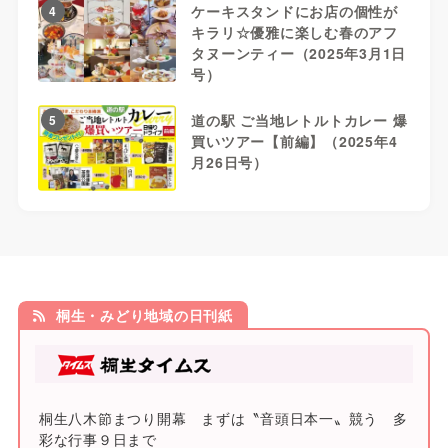
ケーキスタンドにお店の個性が
4
キラリ☆優雅に楽しむ春のアフ
タヌーンティー（2025年3月1日
号）
道の駅 ご当地レトルトカレー 爆
5
買いツアー【前編】（2025年4
月26日号）
桐生・みどり地域の日刊紙
桐生八木節まつり開幕 まずは〝音頭日本一〟競う 多
彩な行事９日まで