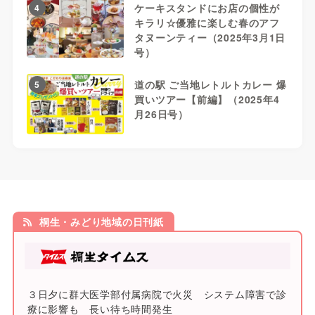
ケーキスタンドにお店の個性が
4
キラリ☆優雅に楽しむ春のアフ
タヌーンティー（2025年3月1日
号）
道の駅 ご当地レトルトカレー 爆
5
買いツアー【前編】（2025年4
月26日号）
桐生・みどり地域の日刊紙
３日夕に群大医学部付属病院で火災 システム障害で診
療に影響も 長い待ち時間発生