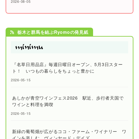
2026-08-05
栃木と群馬を結ぶRyomoの発見紙
『名草日用品店』毎週日曜日オープン、5月3日スター
ト！ いつもの暮らしをちょっと豊かに
2026-05-15
あしかが青空ワインフェス2026 駅近、歩行者天国で
ワインと料理を満喫
2026-05-15
新緑の葡萄畑が広がるココ・ファーム・ワイナリー ワ
インを楽しむ、ヴィンヤード・デイズ