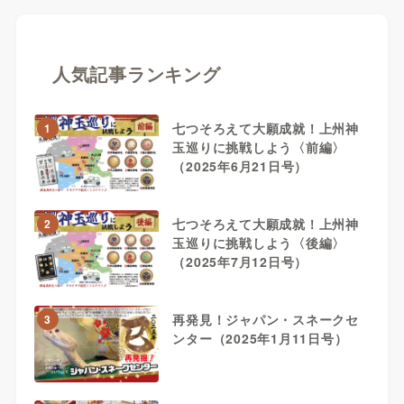
人気記事ランキング
七つそろえて大願成就！上州神
1
玉巡りに挑戦しよう〈前編〉
（2025年6月21日号）
七つそろえて大願成就！上州神
2
玉巡りに挑戦しよう〈後編〉
（2025年7月12日号）
再発見！ジャパン・スネークセ
3
ンター（2025年1月11日号）