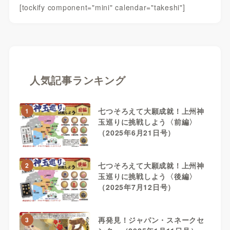
[tockify component="mini" calendar="takeshi"]
人気記事ランキング
七つそろえて大願成就！上州神
1
玉巡りに挑戦しよう〈前編〉
（2025年6月21日号）
七つそろえて大願成就！上州神
2
玉巡りに挑戦しよう〈後編〉
（2025年7月12日号）
再発見！ジャパン・スネークセ
3