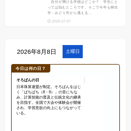
自分が輝ける学校はどこか？ 学生にと
っては悩むところです。そこで今年も桐生
市・みどり市から通える…
2025-07-07
今日は何の日？