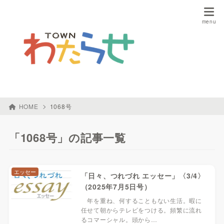
HOME
1068号
「1068号」の記事一覧
エッセー
「日々、つれづれ エッセー」〈3/4〉
（2025年7月5日号）
年を重ね、何することもない生活。暇に
任せて朝からテレビをつける。頻繁に流れ
るコマーシャル。頭から…