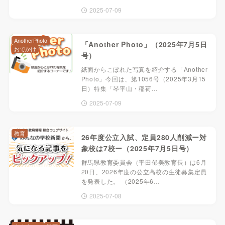
2025-07-09
AnotherPhoto
「Another Photo」（2025年7月5日
おでかけ
号）
紙面からこぼれた写真を紹介する「Another
Photo」今回は、第1056号（2025年3月15
日）特集「琴平山・稲荷…
2025-07-09
教育
26年度公立入試、定員280人削減ー対
象校は7校ー（2025年7月5日号）
群馬県教育委員会（平田郁美教育長）は6月
20日、2026年度の公立高校の生徒募集定員
を発表した。 （2025年6…
2025-07-08