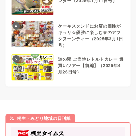
ンター（2025年1月11日号）
ケーキスタンドにお店の個性が
4
キラリ☆優雅に楽しむ春のアフ
タヌーンティー（2025年3月1日
号）
道の駅 ご当地レトルトカレー 爆
5
買いツアー【前編】（2025年4
月26日号）
桐生・みどり地域の日刊紙