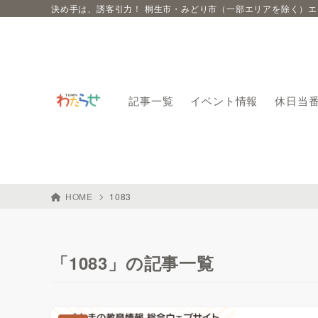
決め手は、誘客引力！ 桐生市・みどり市（一部エリアを除く）
記事一覧
イベント情報
休日当
HOME
1083
「1083」の記事一覧