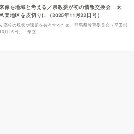
来像を地域と考える／県教委が初の情報交換会 太
邑楽地区を皮切りに（2025年11月22日号）
高校の現状や課題を共有するため、群馬県教育委員会（平田郁
10月16日、「県立…
1