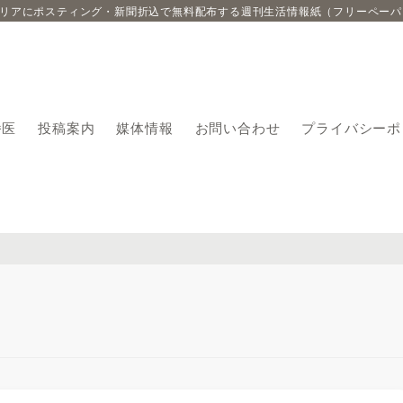
エリアにポスティング・新聞折込で無料配布する週刊生活情報紙（フリーペーパ
番医
投稿案内
媒体情報
お問い合わせ
プライバシーポ