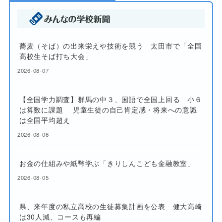
蕎麦（そば）の出来栄えや技術を競う 太田市で「全国
高校生そば打ち大会」
2026-08-07
【全国学力調査】群馬の中３、国語で全国上回る 小６
は算数に課題 児童生徒の自己肯定感・将来への意識
は全国平均超え
2026-08-06
お金の仕組みや紙幣学ぶ「きりしんこども金融教室」
2026-08-05
県、来年度の私立高校の生徒募集計画を公表 健大高崎
は30人減、コースも再編