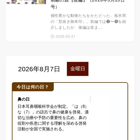
号）
個性豊かな動物たちをかたどった、栃木県
の「型抜き御朱印」。前編では❶〜❹を紹
介しましたが、後編は収ま…
2026-05-21
今日は何の日？