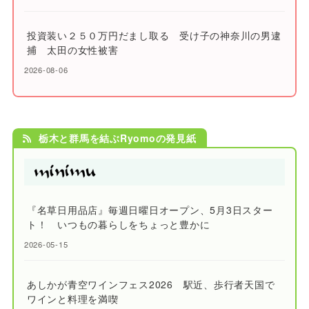
投資装い２５０万円だまし取る 受け子の神奈川の男逮
捕 太田の女性被害
2026-08-06
栃木と群馬を結ぶRyomoの発見紙
『名草日用品店』毎週日曜日オープン、5月3日スター
ト！ いつもの暮らしをちょっと豊かに
2026-05-15
あしかが青空ワインフェス2026 駅近、歩行者天国で
ワインと料理を満喫