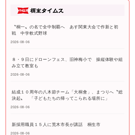
〝桐一〟の名で全中制覇へ あす関東大会で作新と初
戦 中学軟式野球
2026-08-06
８・９日にドローンフェス、旧神梅小で 操縦体験や組
み立て教室も
2026-08-06
結成１０周年の八木節チーム「大桐會」、まつりへ〝総
決起〟 「子どもたちの帰ってこられる場所に」
2026-08-06
新採用職員１５人に荒木市長が講話 桐生市
2026-08-06