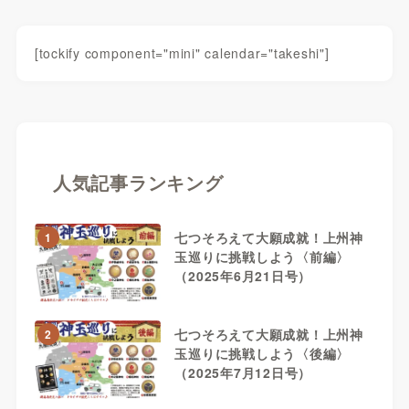
[tockify component="mini" calendar="takeshi"]
人気記事ランキング
七つそろえて大願成就！上州神
1
玉巡りに挑戦しよう〈前編〉
（2025年6月21日号）
七つそろえて大願成就！上州神
2
玉巡りに挑戦しよう〈後編〉
（2025年7月12日号）