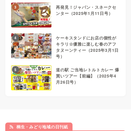
再発見！ジャパン・スネークセ
3
ンター（2025年1月11日号）
ケーキスタンドにお店の個性が
4
キラリ☆優雅に楽しむ春のアフ
タヌーンティー（2025年3月1日
号）
道の駅 ご当地レトルトカレー 爆
5
買いツアー【前編】（2025年4
月26日号）
桐生・みどり地域の日刊紙