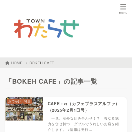
HOME
BOKEH CAFE
「BOKEH CAFE」の記事一覧
おでかけ
特集
CAFE＋α（カフェプラスアルファ）
（2025年2月1日号）
一見、意外な組み合わせ！？ 異なる魅
力を併せ持つ、ダブルでうれしいお店を紹
介します。 ※情報は発行…