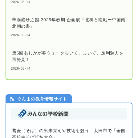
2026-05-14
華雨蔵珍之館 2026年春期 企画展『北碑と南帖ー中国南
北朝の書』
2026-05-14
第6回あしかが春ウォーク歩いて、歩いて、足利魅力を
再発見！
2026-05-14
ぐんまの教育情報サイト
蕎麦（そば）の出来栄えや技術を競う 太田市で「全国
高校生そば打ち大会」