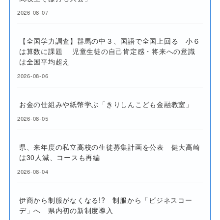
2026-08-07
【全国学力調査】群馬の中３、国語で全国上回る 小６
は算数に課題 児童生徒の自己肯定感・将来への意識
は全国平均超え
2026-08-06
お金の仕組みや紙幣学ぶ「きりしんこども金融教室」
2026-08-05
県、来年度の私立高校の生徒募集計画を公表 健大高崎
は30人減、コースも再編
2026-08-04
伊商から制服がなくなる!? 制服から「ビジネスコー
デ」へ 県内初の新制度導入