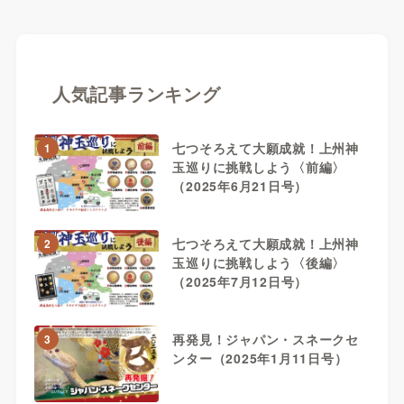
人気記事ランキング
七つそろえて大願成就！上州神
1
玉巡りに挑戦しよう〈前編〉
（2025年6月21日号）
七つそろえて大願成就！上州神
2
玉巡りに挑戦しよう〈後編〉
（2025年7月12日号）
再発見！ジャパン・スネークセ
3
ンター（2025年1月11日号）