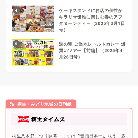
ケーキスタンドにお店の個性が
4
キラリ☆優雅に楽しむ春のアフ
タヌーンティー（2025年3月1日
号）
道の駅 ご当地レトルトカレー 爆
5
買いツアー【前編】（2025年4
月26日号）
桐生・みどり地域の日刊紙
桐生八木節まつり開幕 まずは〝音頭日本一〟競う 多