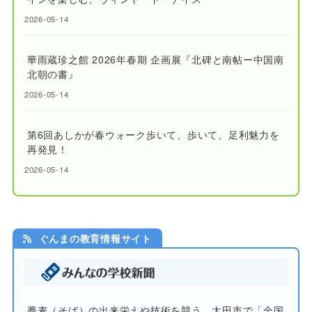
2026-05-14
華雨蔵珍之館 2026年春期 企画展『北碑と南帖ー中国南
北朝の書』
2026-05-14
第6回あしかが春ウォーク歩いて、歩いて、足利魅力を
再発見！
2026-05-14
ぐんまの教育情報サイト
蕎麦（そば）の出来栄えや技術を競う 太田市で「全国