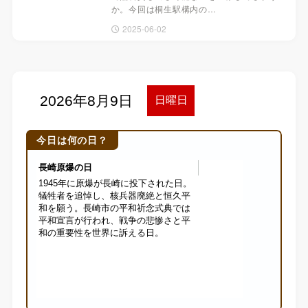
か。今回は桐生駅構内の…
2025-06-02
今日は何の日？