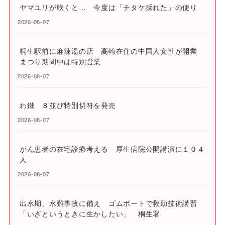
ヤマユリが咲くと… 今度は「チタケ採れた」の便り
2026-08-07
桐生駅前に麻辣湯の店 高崎在住の中国人女性が開業
まつり期間中は特別営業
2026-08-07
わ鐵 ８並び特別切符を発売
2026-08-07
がん患者の在宅診療考える 厚生病院公開講演に１０４
人
2026-08-07
出水期、水難事故に備え ゴムボートで救助技術講習
「いざというときに生かしたい」 桐生署