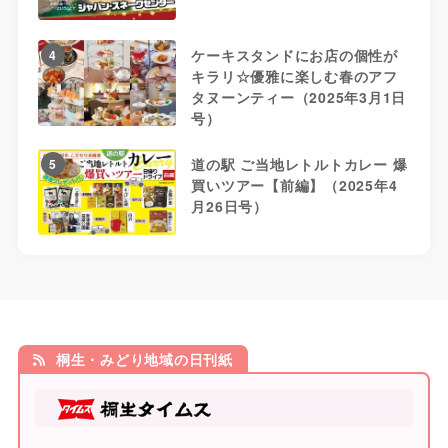
ケーキスタンドにお店の個性が
4
キラリ☆優雅に楽しむ春のアフ
タヌーンティー（2025年3月1日
号）
道の駅 ご当地レトルトカレー 爆
5
買いツアー【前編】（2025年4
月26日号）
桐生・みどり地域の日刊紙