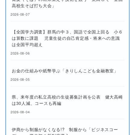
高校生そば打ち大会」
2026-08-07
【全国学力調査】群馬の中３、国語で全国上回る 小６
は算数に課題 児童生徒の自己肯定感・将来への意識
は全国平均超え
2026-08-06
お金の仕組みや紙幣学ぶ「きりしんこども金融教室」
2026-08-05
県、来年度の私立高校の生徒募集計画を公表 健大高崎
は30人減、コースも再編
2026-08-04
伊商から制服がなくなる!? 制服から「ビジネスコー