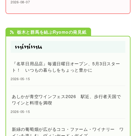
2026-08-07
栃木と群馬を結ぶRyomoの発見紙
『名草日用品店』毎週日曜日オープン、5月3日スター
ト！ いつもの暮らしをちょっと豊かに
2026-05-15
あしかが青空ワインフェス2026 駅近、歩行者天国で
ワインと料理を満喫
2026-05-15
新緑の葡萄畑が広がるココ・ファーム・ワイナリー ワ
インを楽しむ、ヴィンヤード・デイズ