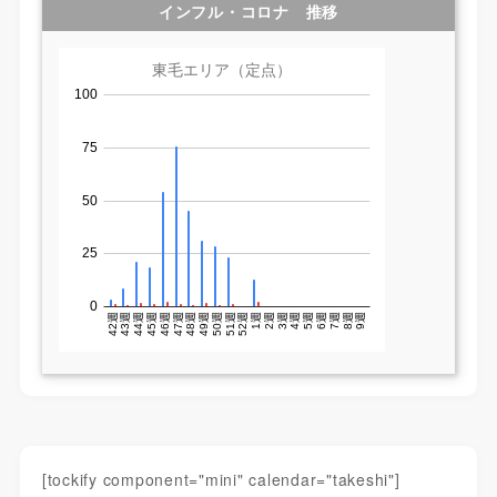
インフル・コロナ 推移
[tockify component="mini" calendar="takeshi"]