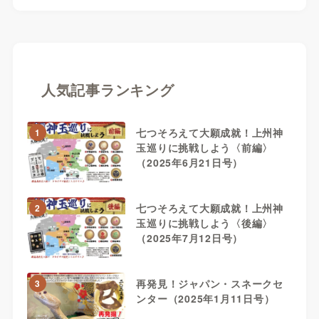
人気記事ランキング
七つそろえて大願成就！上州神
1
玉巡りに挑戦しよう〈前編〉
（2025年6月21日号）
七つそろえて大願成就！上州神
2
玉巡りに挑戦しよう〈後編〉
（2025年7月12日号）
再発見！ジャパン・スネークセ
3
ンター（2025年1月11日号）