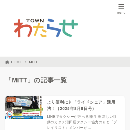
HOME
MITT
「MITT」の記事一覧
特集
より便利に♪ 「ライドシェア」活用
法！（2025年8月9日号）
LINEでタクシーが呼べる!桐生発 新しい移
動のカタチ沼田屋タクシー協力のもと「プ
レイリスト」メンバーが…