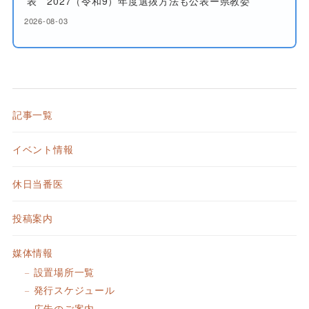
表 2027（令和9）年度選抜方法も公表ー県教委
2026-08-03
記事一覧
イベント情報
休日当番医
投稿案内
媒体情報
設置場所一覧
発行スケジュール
広告のご案内