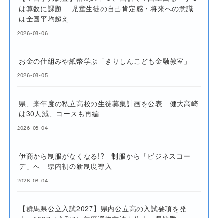
は算数に課題 児童生徒の自己肯定感・将来への意識
は全国平均超え
2026-08-06
お金の仕組みや紙幣学ぶ「きりしんこども金融教室」
2026-08-05
県、来年度の私立高校の生徒募集計画を公表 健大高崎
は30人減、コースも再編
2026-08-04
伊商から制服がなくなる!? 制服から「ビジネスコー
デ」へ 県内初の新制度導入
2026-08-04
【群馬県公立入試2027】県内公立高の入試要項を発