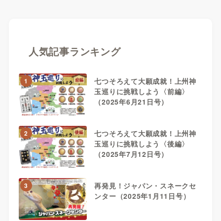
人気記事ランキング
七つそろえて大願成就！上州神
1
玉巡りに挑戦しよう〈前編〉
（2025年6月21日号）
七つそろえて大願成就！上州神
2
玉巡りに挑戦しよう〈後編〉
（2025年7月12日号）
再発見！ジャパン・スネークセ
3
ンター（2025年1月11日号）