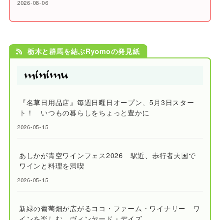
2026-08-06
栃木と群馬を結ぶRyomoの発見紙
『名草日用品店』毎週日曜日オープン、5月3日スター
ト！ いつもの暮らしをちょっと豊かに
2026-05-15
あしかが青空ワインフェス2026 駅近、歩行者天国で
ワインと料理を満喫
2026-05-15
新緑の葡萄畑が広がるココ・ファーム・ワイナリー ワ
インを楽しむ、ヴィンヤード・デイズ