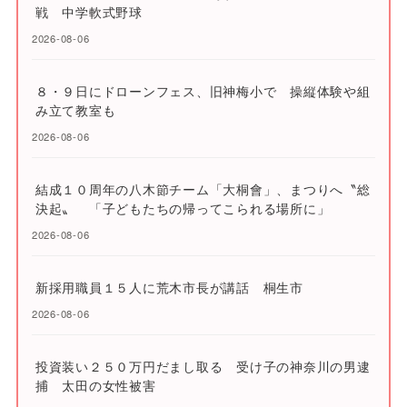
戦 中学軟式野球
2026-08-06
８・９日にドローンフェス、旧神梅小で 操縦体験や組
み立て教室も
2026-08-06
結成１０周年の八木節チーム「大桐會」、まつりへ〝総
決起〟 「子どもたちの帰ってこられる場所に」
2026-08-06
新採用職員１５人に荒木市長が講話 桐生市
2026-08-06
投資装い２５０万円だまし取る 受け子の神奈川の男逮
捕 太田の女性被害