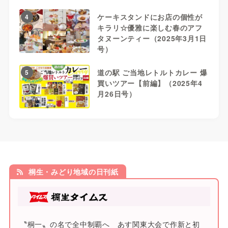
ケーキスタンドにお店の個性が
4
キラリ☆優雅に楽しむ春のアフ
タヌーンティー（2025年3月1日
号）
道の駅 ご当地レトルトカレー 爆
5
買いツアー【前編】（2025年4
月26日号）
桐生・みどり地域の日刊紙
〝桐一〟の名で全中制覇へ あす関東大会で作新と初