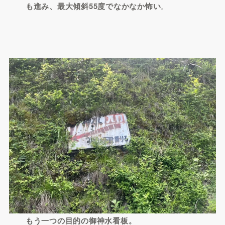
も進み、最大傾斜55度でなかなか怖い
。
もう一つの目的の御神水看板。