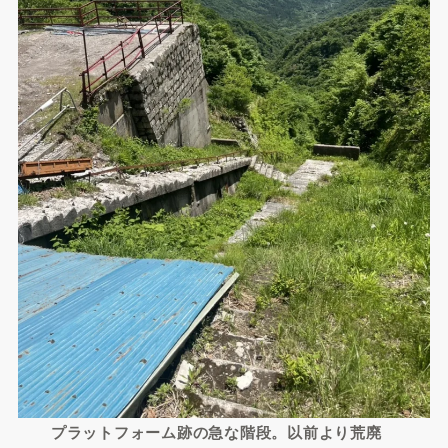
プラットフォーム跡の急な階段。以前より荒廃