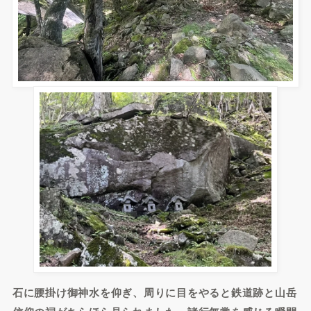
石に腰掛け御神水を仰ぎ、周りに目をやると鉄道跡と山岳