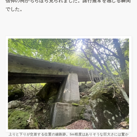
信仰の祠がちらほら見られました。諸行無常を感じる瞬間
でした。
上りと下りが交差する位置の線路跡。5m程度はありそうな巨大さには驚か