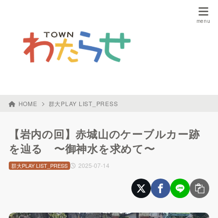
HOME
群大PLAY LIST_PRESS
【岩内の回】赤城山のケーブルカー跡
を辿る 〜御神水を求めて〜
2025-07-14
群大PLAY LIST_PRESS