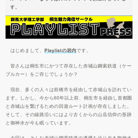
す。
はじめまして、
Playlistの岩内
です。
皆さんは桐生市にかつて存在した赤城山鋼索鉄道（ケー
ブルカー）をご存じでしょうか？
現在、多くの人々は前橋市を経由して赤城山を訪れてい
ます。しかし、今から60年以上前、桐生市を経由し首都圏
と赤城山を繋げるための回遊ルート計画が存在しました。
そして、その線路沿いにはより古くからの山岳信仰の形跡
と御神水が今も眠っています。
今回は、そんな赤城山鋼索鉄道の遺構を辿り歩き御神水