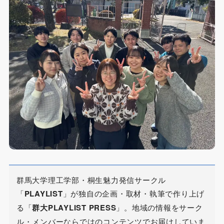
群馬大学理工学部・桐生魅力発信サークル
「
PLAYLIST
」が独自の企画・取材・執筆で作り上げ
る「
群大PLAYLIST PRESS
」。地域の情報をサーク
ル・メンバーならではのコンテンツでお届けしていま