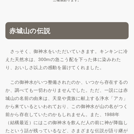
赤城山の伝説
さっそく、御神水をいただいていきます。キンキンに冷
えた天然水は、300mの急こう配を下った体に染みわた
り、おいしさ以上の感動を届けてくれました。
この御神水がいつ整備されたのか、いつから存在するの
か、調べても一切わかりませんでした。ただ、一説には赤
城山の名前の由来は、天皇や貴族に献上する浄水「アカ」
から来ているといわれており、この御神水が山の名がつく
前から存在していたのかもしれません。また、1988年
（結構最近）にはこの御神水を飲んだ人の前に神が降臨し
たという話が残っているなど、さまざまな伝説が語り継が