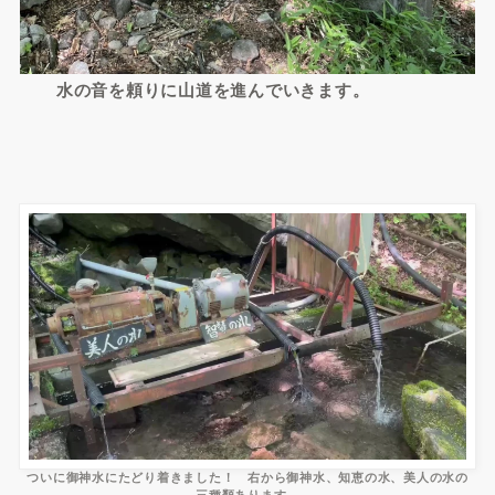
水の音を頼りに山道を進んでいきます。
ついに御神水にたどり着きました！ 右から御神水、知恵の水、美人の水の
三種類あります。