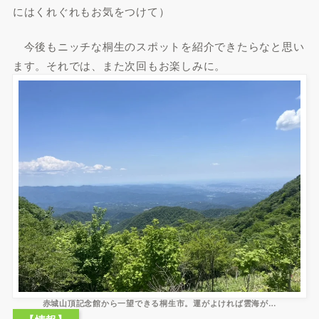
にはくれぐれもお気をつけて）
今後もニッチな桐生のスポットを紹介できたらなと思い
ます。それでは、また次回もお楽しみに。
赤城山頂記念館から一望できる桐生市。運がよければ雲海が…