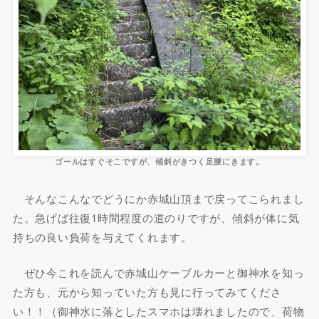
ゴールはすぐそこですが、傾斜がきつく足腰にきます。
そんなこんなでどうにか赤城山頂まで戻ってこられまし
た。急げば往復1時間程度の道のりですが、傾斜が体に気
持ちの良い負荷を与えてくれます。
ぜひ今これを読んで赤城山ケーブルカーと御神水を知っ
た方も、元から知っていた方も見に行ってみてくださ
い！！（御神水に落としたスマホは壊れましたので、荷物