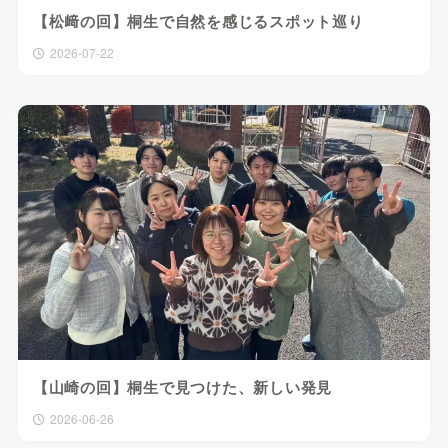
【松﨑の回】桐生で自然を感じるスポット巡り
2026-07-22
【山崎の回】桐生で見つけた、新しい発見
2026-06-26