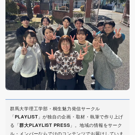
群馬大学理工学部・桐生魅力発信サークル
「
PLAYLIST
」が独自の企画・取材・執筆で作り上げ
る「
群大PLAYLIST PRESS
」。地域の情報をサーク
ル・メンバーならではのコンテンツでお届けしていま