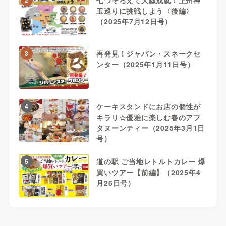
玉巡りに挑戦しよう〈後編〉
（2025年7月12日号）
再発見！ジャパン・スネークセ
3
ンター（2025年1月11日号）
ケーキスタンドにお店の個性が
4
キラリ☆優雅に楽しむ春のアフ
タヌーンティー（2025年3月1日
号）
道の駅 ご当地レトルトカレー 爆
5
買いツアー【前編】（2025年4
月26日号）