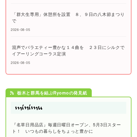
「群大生専用」休憩所を設置 ８、９日の八木節まつり
で
2026-08-05
混声でバラエティー豊かな１４曲を ２３日にシルクで
イアーリングコーラス定演
2026-08-05
栃木と群馬を結ぶRyomoの発見紙
『名草日用品店』毎週日曜日オープン、5月3日スター
ト！ いつもの暮らしをちょっと豊かに