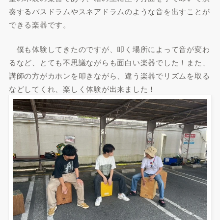
奏するバスドラムやスネアドラムのような音を出すことが
できる楽器です。
僕も体験してきたのですが、叩く場所によって音が変わ
るなど、とても不思議ながらも面白い楽器でした！また、
講師の方がカホンを叩きながら、違う楽器でリズムを取る
などしてくれ、楽しく体験が出来ました！