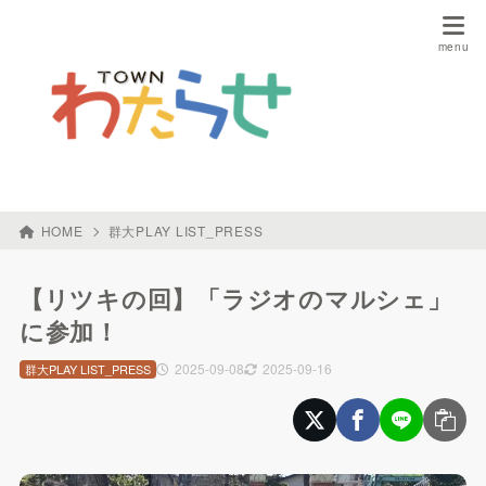
HOME
群大PLAY LIST_PRESS
【リツキの回】「ラジオのマルシェ」
に参加！
2025-09-08
2025-09-16
群大PLAY LIST_PRESS