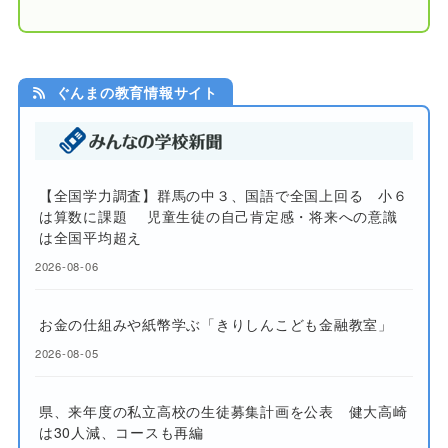
ぐんまの教育情報サイト
【全国学力調査】群馬の中３、国語で全国上回る 小６
は算数に課題 児童生徒の自己肯定感・将来への意識
は全国平均超え
2026-08-06
お金の仕組みや紙幣学ぶ「きりしんこども金融教室」
2026-08-05
県、来年度の私立高校の生徒募集計画を公表 健大高崎
は30人減、コースも再編