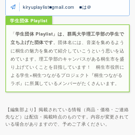
kiryuplaylist■gmail.com ■は＠
学生団体 Playlist
「
学生団体 Playlist」は、群馬大学理工学部の学生で
立ち上げた団体です
。団体名には、音楽を集めるよう
に桐生の魅力を集めて紹介していこうという思いを込
めています。理工学部のキャンパスがある桐生市を盛
り上げていくことを目指しています！ 桐生市役所に
よる学生×桐生つながるプロジェクト『桐生つながる
ラボ』に所属しているメンバーがたくさんいます。
【編集部より】掲載されている情報（商品・価格・ご連絡
先など）は配信・掲載時点のものです。内容が変更されて
いる場合がありますので、予めご了承ください。