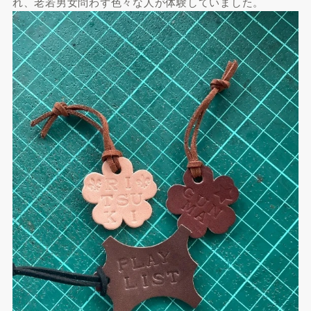
れ、老若男女問わず色々な人が体験していました。