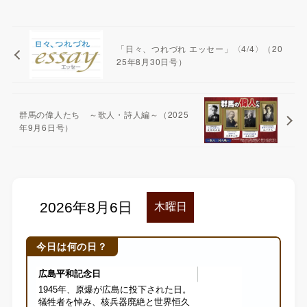
「日々、つれづれ エッセー」〈4/4〉（20
25年8月30日号）
群馬の偉人たち ～歌人・詩人編～（2025
年9月6日号）
今日は何の日？