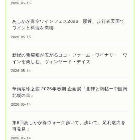
2026-05-15
あしかが青空ワインフェス2026 駅近、歩行者天国で
ワインと料理を満喫
2026-05-15
新緑の葡萄畑が広がるココ・ファーム・ワイナリー ワ
インを楽しむ、ヴィンヤード・デイズ
2026-05-14
華雨蔵珍之館 2026年春期 企画展『北碑と南帖ー中国南
北朝の書』
2026-05-14
第6回あしかが春ウォーク歩いて、歩いて、足利魅力を
再発見！
2026-05-14