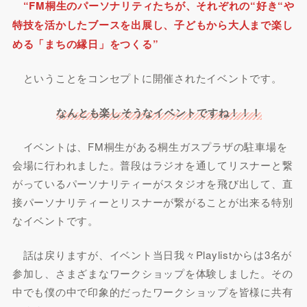
“FM桐生のパーソナリティたちが、それぞれの“好き“や
特技を活かしたブースを出展し、子どもから大人まで楽し
める「まちの縁日」をつくる”
ということをコンセプトに開催されたイベントです。
なんとも楽しそうなイベントですね！！！
イベントは、FM桐生がある桐生ガスプラザの駐車場を
会場に行われました。普段はラジオを通してリスナーと繋
がっているパーソナリティーがスタジオを飛び出して、直
接パーソナリティーとリスナーが繋がることが出来る特別
なイベントです。
話は戻りますが、イベント当日我々Playlistからは3名が
参加し、さまざまなワークショップを体験しました。その
中でも僕の中で印象的だったワークショップを皆様に共有