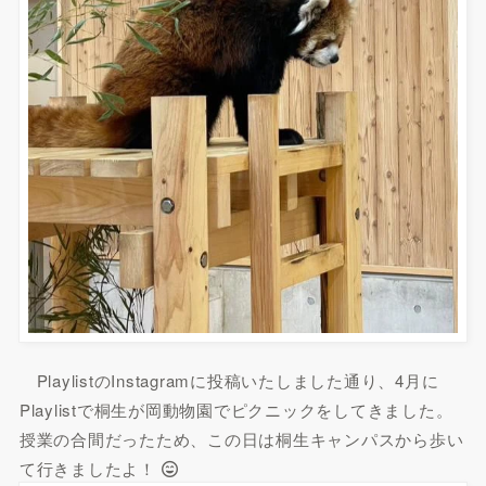
PlaylistのInstagramに投稿いたしました通り、4月に
Playlistで桐生が岡動物園でピクニックをしてきました。
授業の合間だったため、この日は桐生キャンパスから歩い
て行きましたよ！