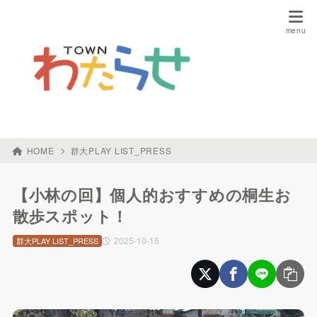
HOME
群大PLAY LIST_PRESS
【小林の回】個人的おすすめの桐生お
散歩スポット！
2025-10-15
群大PLAY LIST_PRESS