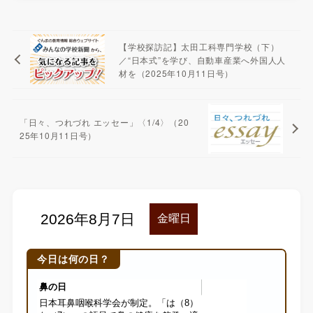
【学校探訪記】太田工科専門学校（下）
／“日本式”を学び、自動車産業へ外国人人
材を（2025年10月11日号）
「日々、つれづれ エッセー」〈1/4〉（20
25年10月11日号）
今日は何の日？