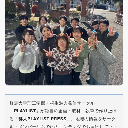
群馬大学理工学部・桐生魅力発信サークル
「
PLAYLIST
」が独自の企画・取材・執筆で作り上げ
る「
群大PLAYLIST PRESS
」。地域の情報をサーク
ル・メンバーならではのコンテンツでお届けしていま