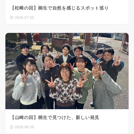
【松﨑の回】桐生で自然を感じるスポット巡り
2026-07-22
【山崎の回】桐生で見つけた、新しい発見
2026-06-26