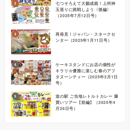
七つそろえて大願成就！上州神
2
玉巡りに挑戦しよう〈後編〉
（2025年7月12日号）
再発見！ジャパン・スネークセ
3
ンター（2025年1月11日号）
ケーキスタンドにお店の個性が
4
キラリ☆優雅に楽しむ春のアフ
タヌーンティー（2025年3月1日
号）
道の駅 ご当地レトルトカレー 爆
5
買いツアー【前編】（2025年4
月26日号）