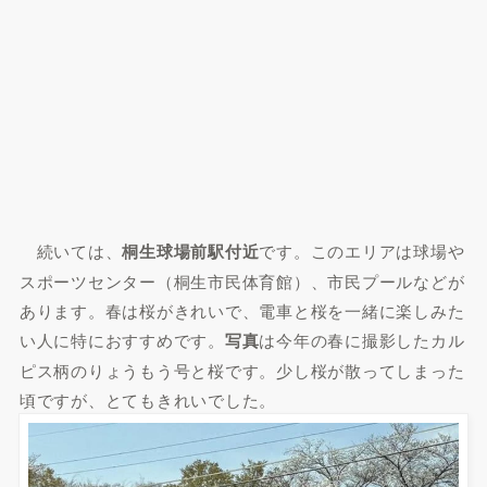
続いては、
桐生球場前駅付近
です。このエリアは球場や
スポーツセンター（桐生市民体育館）、市民プールなどが
あります。春は桜がきれいで、電車と桜を一緒に楽しみた
い人に特におすすめです。
写真
は今年の春に撮影したカル
ピス柄のりょうもう号と桜です。少し桜が散ってしまった
頃ですが、とてもきれいでした。