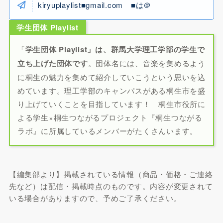
kiryuplaylist■gmail.com ■は＠
学生団体 Playlist
「
学生団体 Playlist」は、群馬大学理工学部の学生で
立ち上げた団体です
。団体名には、音楽を集めるよう
に桐生の魅力を集めて紹介していこうという思いを込
めています。理工学部のキャンパスがある桐生市を盛
り上げていくことを目指しています！ 桐生市役所に
よる学生×桐生つながるプロジェクト『桐生つながる
ラボ』に所属しているメンバーがたくさんいます。
【編集部より】掲載されている情報（商品・価格・ご連絡
先など）は配信・掲載時点のものです。内容が変更されて
いる場合がありますので、予めご了承ください。