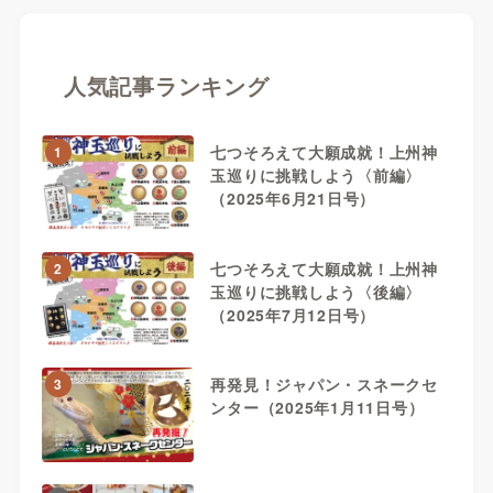
人気記事ランキング
七つそろえて大願成就！上州神
1
玉巡りに挑戦しよう〈前編〉
（2025年6月21日号）
七つそろえて大願成就！上州神
2
玉巡りに挑戦しよう〈後編〉
（2025年7月12日号）
再発見！ジャパン・スネークセ
3
ンター（2025年1月11日号）