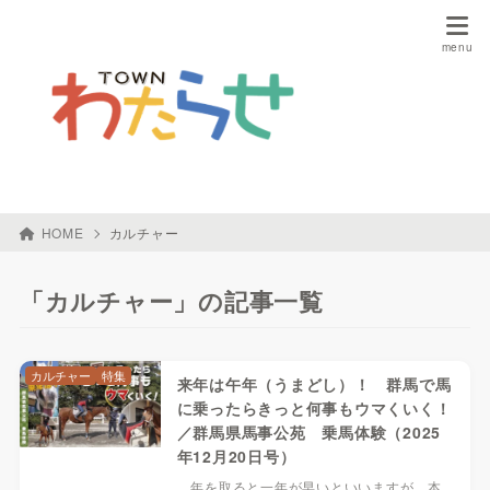
HOME
カルチャー
「カルチャー」の記事一覧
カルチャー
特集
来年は午年（うまどし）！ 群馬で馬
に乗ったらきっと何事もウマくいく！
／群馬県馬事公苑 乗馬体験（2025
年12月20日号）
年を取ると一年が早いといいますが、本