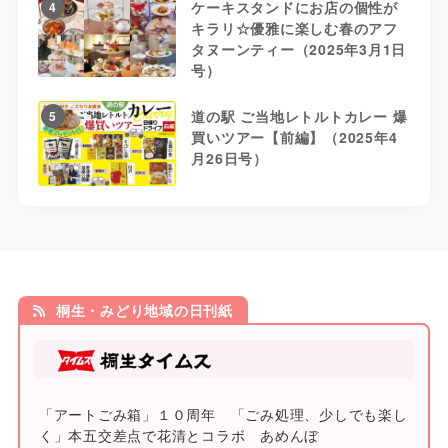
ケーキスタンドにお店の個性が
4
キラリ☆優雅に楽しむ春のアフ
タヌーンティー（2025年3月1日
号）
道の駅 ご当地レトルトカレー 爆
5
買いツアー【前編】（2025年4
月26日号）
桐生・みどり地域の日刊紙
「アートごみ箱」１０周年 「ごみ処理、少しでも楽し
く」本五交差点で花清とコラボ あめんぼ