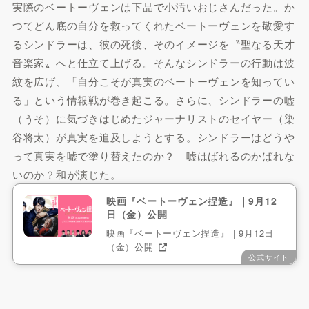
実際のベートーヴェンは下品で小汚いおじさんだった。か
つてどん底の自分を救ってくれたベートーヴェンを敬愛す
るシンドラーは、彼の死後、そのイメージを〝聖なる天才
音楽家〟へと仕立て上げる。そんなシンドラーの行動は波
紋を広げ、「自分こそが真実のベートーヴェンを知ってい
る」という情報戦が巻き起こる。さらに、シンドラーの嘘
（うそ）に気づきはじめたジャーナリストのセイヤー（染
谷将太）が真実を追及しようとする。シンドラーはどうや
って真実を嘘で塗り替えたのか？ 嘘はばれるのかばれな
いのか？和が演じた。
映画『ベートーヴェン捏造』｜9月12
日（金）公開
映画『ベートーヴェン捏造』｜9月12日
（金）公開
公式サイト