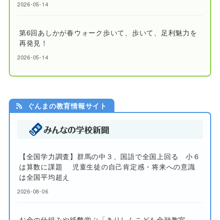
2026-05-14
第6回あしかが春ウォーク歩いて、歩いて、足利魅力を
再発見！
2026-05-14
ぐんまの教育情報サイト
【全国学力調査】群馬の中３、国語で全国上回る 小６
は算数に課題 児童生徒の自己肯定感・将来への意識
は全国平均超え
2026-08-06
お金の仕組みや紙幣学ぶ「きりしんこども金融教室」