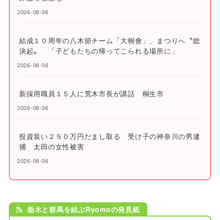
2026-08-06
結成１０周年の八木節チーム「大桐會」、まつりへ〝総
決起〟 「子どもたちの帰ってこられる場所に」
2026-08-06
新採用職員１５人に荒木市長が講話 桐生市
2026-08-06
投資装い２５０万円だまし取る 受け子の神奈川の男逮
捕 太田の女性被害
2026-08-06
栃木と群馬を結ぶRyomoの発見紙