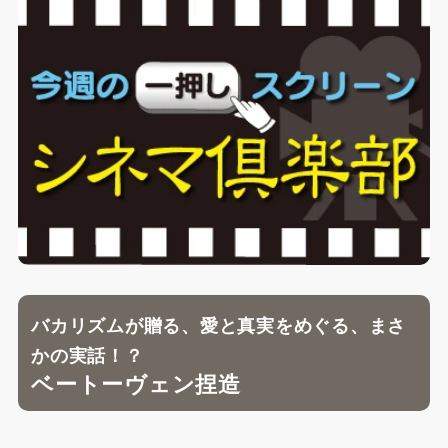
バカリズムが贈る、愛と真実をめぐる、まさ
かの実話！？
ベートーヴェン捏造