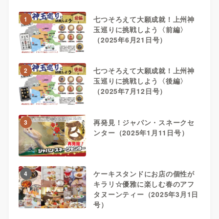
七つそろえて大願成就！上州神
1
玉巡りに挑戦しよう〈前編〉
（2025年6月21日号）
七つそろえて大願成就！上州神
2
玉巡りに挑戦しよう〈後編〉
（2025年7月12日号）
再発見！ジャパン・スネークセ
3
ンター（2025年1月11日号）
ケーキスタンドにお店の個性が
4
キラリ☆優雅に楽しむ春のアフ
タヌーンティー（2025年3月1日
号）