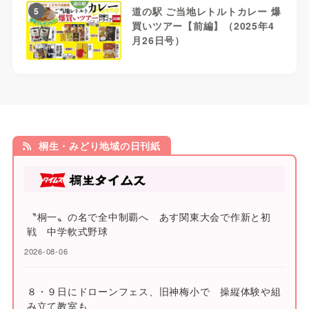
道の駅 ご当地レトルトカレー 爆
5
買いツアー【前編】（2025年4
月26日号）
桐生・みどり地域の日刊紙
〝桐一〟の名で全中制覇へ あす関東大会で作新と初
戦 中学軟式野球
2026-08-06
８・９日にドローンフェス、旧神梅小で 操縦体験や組
み立て教室も