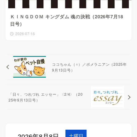
ＫＩＮＧＤＯＭ キングダム 魂の決戦（2026年7月18
日号）
2026-07-16
ココちゃん（♀）／ポメラニアン（2025年
9月13日号）
「日々、つれづれ エッセー」〈2/4〉（20
25年9月13日号）