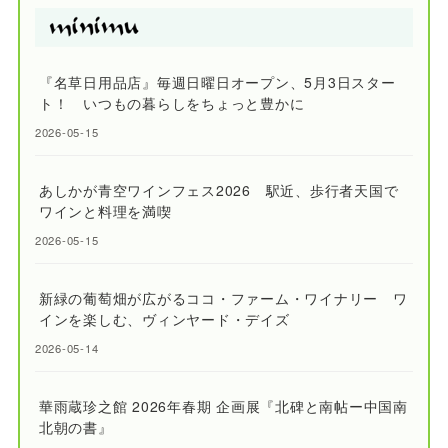
『名草日用品店』毎週日曜日オープン、5月3日スター
ト！ いつもの暮らしをちょっと豊かに
2026-05-15
あしかが青空ワインフェス2026 駅近、歩行者天国で
ワインと料理を満喫
2026-05-15
新緑の葡萄畑が広がるココ・ファーム・ワイナリー ワ
インを楽しむ、ヴィンヤード・デイズ
2026-05-14
華雨蔵珍之館 2026年春期 企画展『北碑と南帖ー中国南
北朝の書』