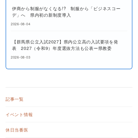
伊商から制服がなくなる!? 制服から「ビジネスコー
デ」へ 県内初の新制度導入
2026-08-04
【群馬県公立入試2027】県内公立高の入試要項を発
表 2027（令和9）年度選抜方法も公表ー県教委
2026-08-03
記事一覧
イベント情報
休日当番医