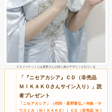
ＣＤジャケットには星野さんの詩と画がデザインされている
「『ニセアカシア』ＣＤ（非売品
ＭＩＫＡＫＯさんサイン入り）」読
者プレゼント
「ニセアカシア」（作詞・星野富弘／作曲・サ
ウスミカ〈ＭＩＫＡＫＯ〉）ＣＤ（非売品 ＭＩ