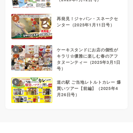
再発見！ジャパン・スネークセ
3
ンター（2025年1月11日号）
ケーキスタンドにお店の個性が
4
キラリ☆優雅に楽しむ春のアフ
タヌーンティー（2025年3月1日
号）
道の駅 ご当地レトルトカレー 爆
5
買いツアー【前編】（2025年4
月26日号）