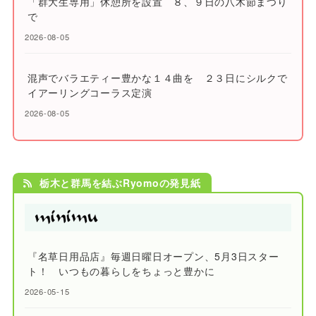
「群大生専用」休憩所を設置 ８、９日の八木節まつり
で
2026-08-05
混声でバラエティー豊かな１４曲を ２３日にシルクで
イアーリングコーラス定演
2026-08-05
栃木と群馬を結ぶRyomoの発見紙
『名草日用品店』毎週日曜日オープン、5月3日スター
ト！ いつもの暮らしをちょっと豊かに
2026-05-15