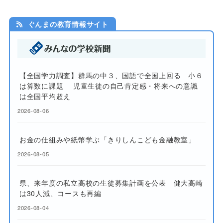
ぐんまの教育情報サイト
【全国学力調査】群馬の中３、国語で全国上回る 小６
は算数に課題 児童生徒の自己肯定感・将来への意識
は全国平均超え
2026-08-06
お金の仕組みや紙幣学ぶ「きりしんこども金融教室」
2026-08-05
県、来年度の私立高校の生徒募集計画を公表 健大高崎
は30人減、コースも再編
2026-08-04