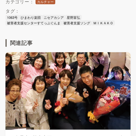
カテゴリー：
カルチャー
タグ：
1063号
ひまわり楽団
ニセアカシア
星野富弘
被害者支援センターすてっぷぐんま
被害者支援ソング
ＭＩＫＡＫＯ
関連記事