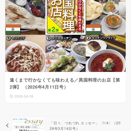
遠くまで行かなくても味わえる／異国料理のお店【第
2弾】 （2026年4月11日号）
2026-04-09
「日々、つれづれ エッセー」〈1/4〉（20
26年3月14日号）