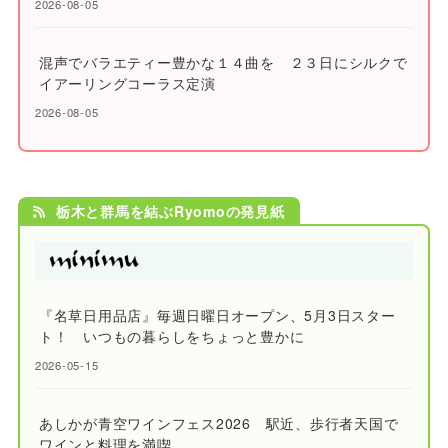
2026-08-05
混声でバラエティー豊かな１４曲を ２３日にシルクで
イアーリングコーラス定演
2026-08-05
栃木と群馬を結ぶRyomoの発見紙
『名草日用品店』毎週日曜日オープン、5月3日スター
ト！ いつもの暮らしをちょっと豊かに
2026-05-15
あしかが青空ワインフェス2026 駅近、歩行者天国で
ワインと料理を満喫