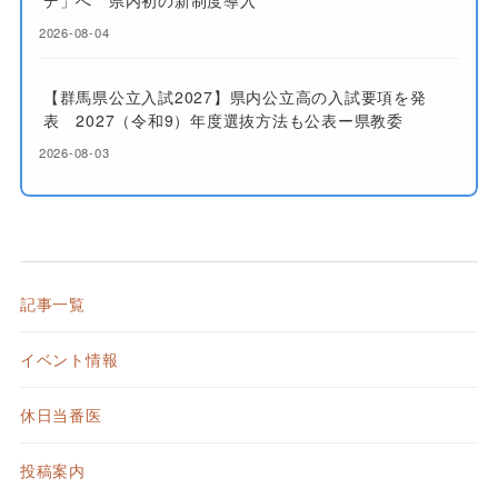
デ」へ 県内初の新制度導入
2026-08-04
【群馬県公立入試2027】県内公立高の入試要項を発
表 2027（令和9）年度選抜方法も公表ー県教委
2026-08-03
記事一覧
イベント情報
休日当番医
投稿案内