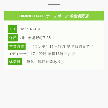
DINING CAFE ボーノボーノ 桐生境野店
TEL
0277-45-0766
住所
桐生市境野町7-35-1
営業時間
（ランチ）11～17時 早得12時まで／
（ディナー）17～22時 早得18時半まで
休業日
無休（臨時休業あり）