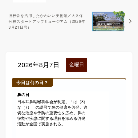
旧校舎を活用したかわいい美術館／大久保
分校スタートアップミュージアム（2026年
3月21日号）
今日は何の日？