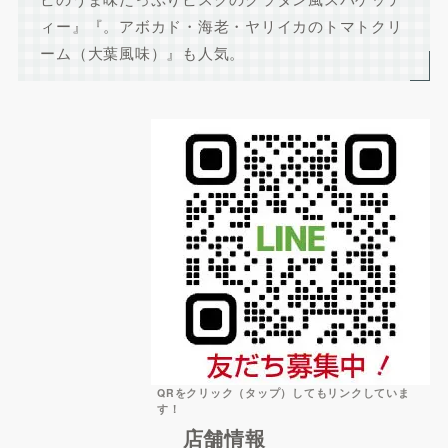
ィー』『。アボカド・海老・ヤリイカのトマトクリ
ーム（大葉風味）』も人気。
QRをクリック（タップ）してもリンクしていま
す！
店舗情報