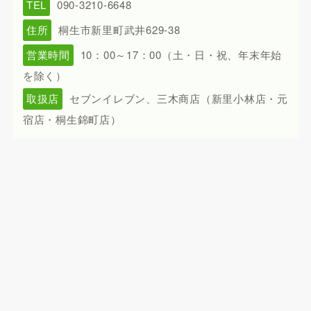
TEL
090-3210-6648
住所
桐生市新里町武井629-38
営業時間
10：00～17：00（土・日・祝、年末年始
を除く）
取扱店
セブンイレブン、三木商店（新里小林店・元
宿店・桐生錦町店）