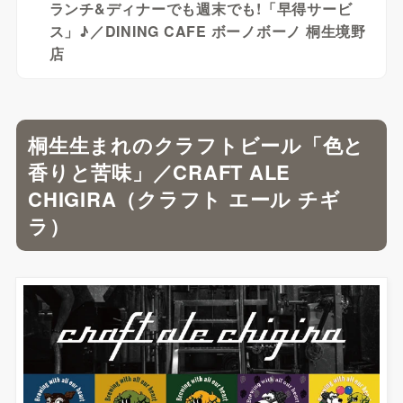
ランチ&ディナーでも週末でも!「早得サービ
ス」♪／DINING CAFE ボーノボーノ 桐生境野
店
桐生生まれのクラフトビール「色と
香りと苦味」／CRAFT ALE
CHIGIRA（クラフト エール チギ
ラ）