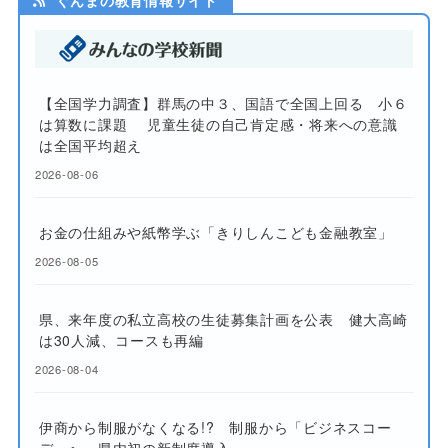
【全国学力調査】群馬の中３、国語で全国上回る 小６
は算数に課題 児童生徒の自己肯定感・将来への意識
は全国平均超え
2026-08-06
お金の仕組みや紙幣学ぶ「きりしんこども金融教室」
2026-08-05
県、来年度の私立高校の生徒募集計画を公表 健大高崎
は30人減、コースも再編
2026-08-04
伊商から制服がなくなる!? 制服から「ビジネスコー