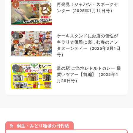
再発見！ジャパン・スネークセ
3
ンター（2025年1月11日号）
ケーキスタンドにお店の個性が
4
キラリ☆優雅に楽しむ春のアフ
タヌーンティー（2025年3月1日
号）
道の駅 ご当地レトルトカレー 爆
5
買いツアー【前編】（2025年4
月26日号）
桐生・みどり地域の日刊紙