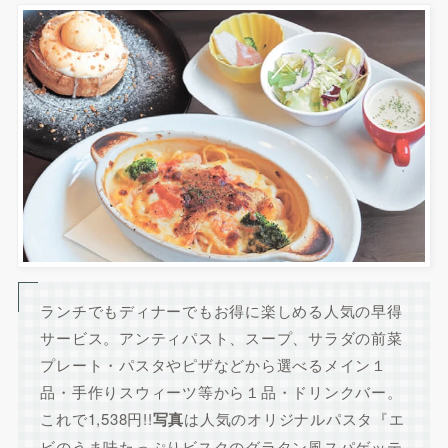
ランチでもディナーでもお得に楽しめる人気の早得
サービス。アンティパスト、スープ、サラダの前菜
プレート・パスタやピザなどから選べるメイン１
品・手作りスウィーツ等から１品・ドリンクバー。
これで1,538円!!
写真
は人気のオリジナルパスタ『エ
ビのうま味たっぷりビスクのグラタン風スパゲッテ