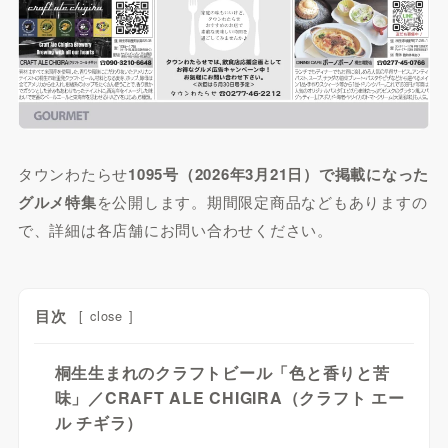
タウンわたらせ
1095号（2026年3月21日）で掲載になった
グルメ特集
を公開します。期間限定商品などもありますの
で、詳細は各店舗にお問い合わせください。
目次
[
close
]
桐生生まれのクラフトビール「色と香りと苦
味」／CRAFT ALE CHIGIRA（クラフト エー
ル チギラ）