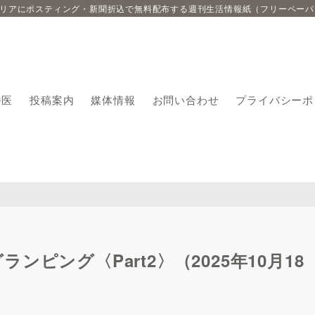
エリアにポスティング・新聞折込で無料配布する週刊生活情報紙（フリーペーパ
番医
投稿案内
媒体情報
お問い合わせ
プライバシーポ
ピング〈Part2〉（2025年10月18