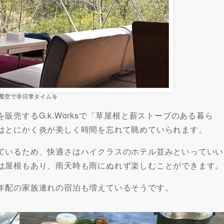
星空で非日常タイムを
売するG.k.Worksで「草屋根と薪ストーブのある暮ら
はとにかく炎が美しく時間を忘れて眺めていられます。
ているため、快適さはハイクラスのホテル並みといっていい
は屋根もあり、雨天時も雨にぬれず楽しむことができます。
年配の家族連れの宿泊も増えているそうです。