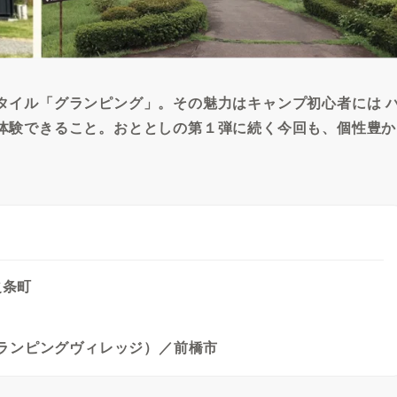
イル「グランピング」。その魅力はキャンプ初心者には 
体験できること。おととしの第１弾に続く今回も、個性豊か
之条町
（赤城グランピングヴィレッジ）／前橋市