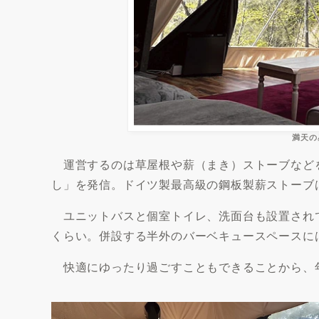
満天の
運営するのは草屋根や薪（まき）ストーブなどを販
し」を発信。ドイツ製最高級の鋼板製薪ストーブ
ユニットバスと個室トイレ、洗面台も設置され
くらい。併設する半外のバーベキュースペースに
快適にゆったり過ごすこともできることから、