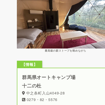
最高級の薪ストーブを眺めながら
【情報】
群馬県オートキャンプ場
十二の杜
中之条町入山4049-28
0279・82・5576