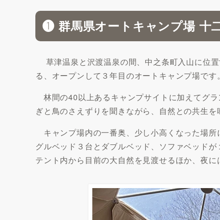
❶ 群馬県オートキャンプ場 十
草津温泉と沢渡温泉の間、中之条町入山に位置
る、オープンして３年目のオートキャンプ場です
林間の40以上あるキャンプサイトに加えてグラ
ぎと鳥のさえずりを聞きながら、自然との共生を
キャンプ場内の一番奥、少し小高くなった場所
グルベッド３台とダブルベッド、ソファベッドが
テント内から目前の大自然を見渡せるほか、夜に