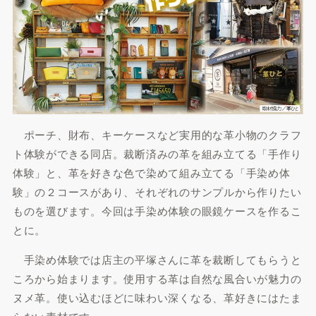
ポーチ、財布、キーケースなど実用的な革小物のクラフ
ト体験ができる同店。裁断済みの革を組み立てる「手作り
体験」と、革を好きな色で染めて組み立てる「手染め体
験」の２コースがあり、それぞれのサンプルから作りたい
ものを選びます。今回は手染め体験の眼鏡ケースを作るこ
とに。
手染め体験では店主の平塚さんに革を裁断してもらうと
ころから始まります。使用する革は自然な風合いが魅力の
ヌメ革。使い込むほどに味わい深くなる、革好きにはたま