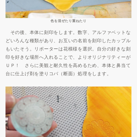
色を混ぜたり重ねたり
その後、本体に刻印をします。数字、アルファベットな
どいろんな種類があり、お互いの名前を刻印したカップル
もいたそう。リポーターは花模様を選択。自分の好きな刻
印を好きな場所へ入れることで、よりオリジナリティーが
ＵＰ！ さらに美観と耐久性を高めるため、本体と鼻当て
台に仕上げ剤を塗りコバ（断面）処理をします。