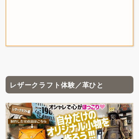
レザークラフト体験／革ひと