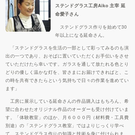
ステンドグラス工房Aiko 主宰 延
命愛子さん
ステンドグラス作りを始めて30
年以上になる延命さん。
「ステンドグラスを生活の一部として彩ってみるのも演
出の一つであり、おそばに置いていただくお手伝いをさせ
ていただけたら幸いです。ガラスを通して放たれる色とり
どりの優しく温かな灯を、皆さまにお届けできればと、こ
の時を共有できたらという気持ちで日々の作業を進めてい
ます」
工房に展示している延命さんの作品購入はもちろん、希
望に合わせたオリジナル作品のオーダーも受け付けていま
す。「体験教室」のほか、月６０００円（材料費・工具費
別途）の「ステンドグラス教室」ではよりじっくり学べ
て、ステンドグラス作りの知識と技術を身に付けられま