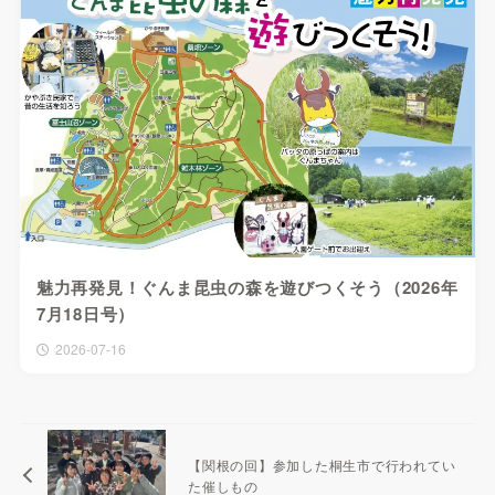
魅力再発見！ぐんま昆虫の森を遊びつくそう（2026年
7月18日号）
2026-07-16
【関根の回】参加した桐生市で行われてい
た催しもの