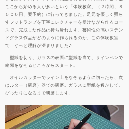
ここから始める人が多いという「体験教室」（２時間、３
５００円、要予約）に行ってきました。足元を優しく照ら
すフットランプを丁寧にレクチャーを受けながら作るコー
スで、完成した作品は持ち帰れます。芸術性の高いステン
ドグラス作品がどのように作られるのか、この体験教室
で、ぐっと理解が深まりました♪
型紙を切り、ガラスの表面に型紙を当て、サインペンで
輪郭をなぞるところからスタート。
オイルカッターでライン上をなぞるように切ったら、次
はルター（研磨）器での研磨。ガラスに型紙を透かして、
ぴったりになるまで研磨します。