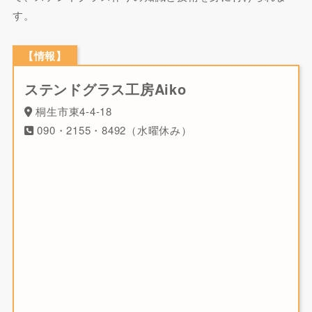
す。
【情報】
ステンドグラス工房Aiko
桐生市東4-4-18
090・2155・8492（水曜休み）