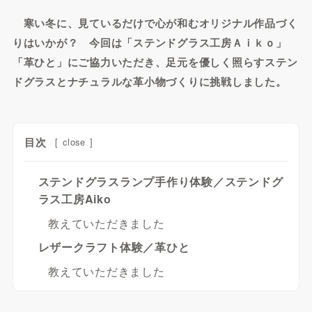
寒い冬に、見ているだけで心が和むオリジナル作品づく
りはいかが？ 今回は「ステンドグラス工房Ａｉｋｏ」
「革ひと」にご協力いただき、足元を優しく照らすステン
ドグラスとナチュラルな革小物づくりに挑戦しました。
目次
[
close
]
ステンドグラスランプ手作り体験／ステンドグ
ラス工房Aiko
教えていただきました
レザークラフト体験／革ひと
教えていただきました