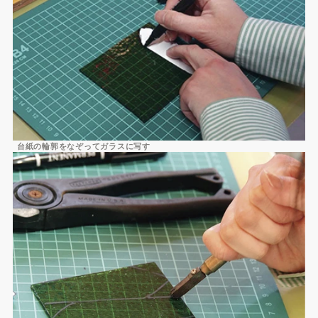
台紙の輪郭をなぞってガラスに写す