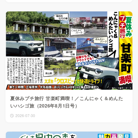
夏休みプチ旅行 甘楽町満喫！／こんにゃく＆めんた
いハシゴ旅（2026年8月1日号）
2026-07-30