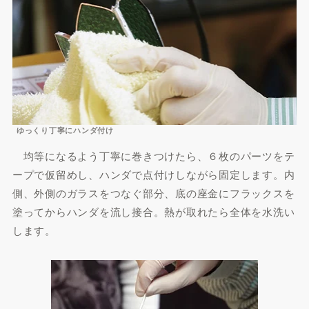
ゆっくり丁寧にハンダ付け
均等になるよう丁寧に巻きつけたら、６枚のパーツをテ
ープで仮留めし、ハンダで点付けしながら固定します。内
側、外側のガラスをつなぐ部分、底の座金にフラックスを
塗ってからハンダを流し接合。熱が取れたら全体を水洗い
します。