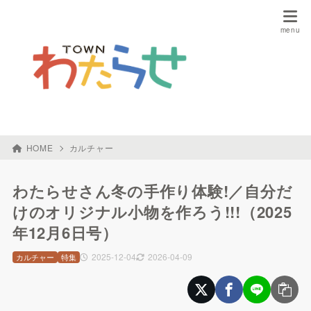
HOME
カルチャー
わたらせさん冬の手作り体験!／自分だ
けのオリジナル小物を作ろう!!!（2025
年12月6日号）
2025-12-04
2026-04-09
カルチャー
特集