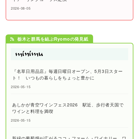
2026-08-05
栃木と群馬を結ぶRyomoの発見紙
『名草日用品店』毎週日曜日オープン、5月3日スター
ト！ いつもの暮らしをちょっと豊かに
2026-05-15
あしかが青空ワインフェス2026 駅近、歩行者天国で
ワインと料理を満喫
2026-05-15
新緑の葡萄畑が広がるココ・ファーム・ワイナリー ワ