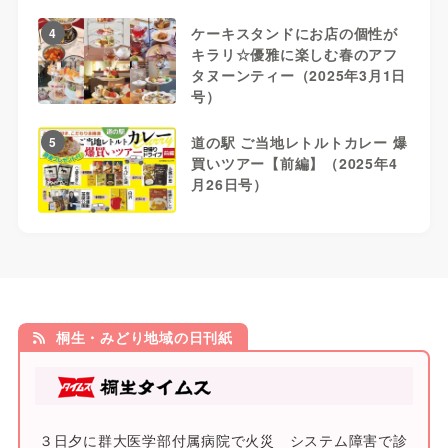
ケーキスタンドにお店の個性が
4
キラリ☆優雅に楽しむ春のアフ
タヌーンティー（2025年3月1日
号）
道の駅 ご当地レトルトカレー 爆
5
買いツアー【前編】（2025年4
月26日号）
桐生・みどり地域の日刊紙
３日夕に群大医学部付属病院で火災 システム障害で診