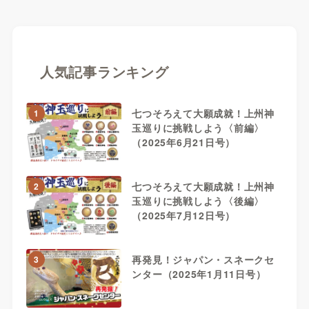
人気記事ランキング
七つそろえて大願成就！上州神
1
玉巡りに挑戦しよう〈前編〉
（2025年6月21日号）
七つそろえて大願成就！上州神
2
玉巡りに挑戦しよう〈後編〉
（2025年7月12日号）
再発見！ジャパン・スネークセ
3
ンター（2025年1月11日号）