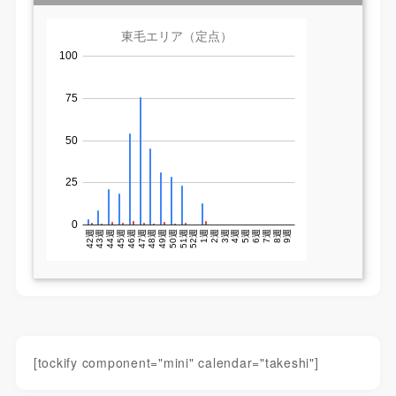
[tockify component="mini" calendar="takeshi"]