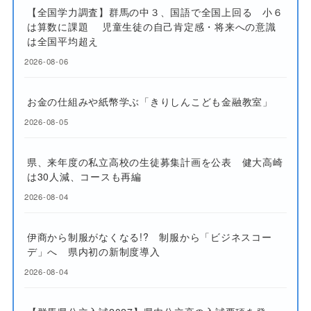
【全国学力調査】群馬の中３、国語で全国上回る 小６
は算数に課題 児童生徒の自己肯定感・将来への意識
は全国平均超え
2026-08-06
お金の仕組みや紙幣学ぶ「きりしんこども金融教室」
2026-08-05
県、来年度の私立高校の生徒募集計画を公表 健大高崎
は30人減、コースも再編
2026-08-04
伊商から制服がなくなる!? 制服から「ビジネスコー
デ」へ 県内初の新制度導入
2026-08-04