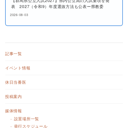
【群馬県公立入試2027】県内公立高の入試要項を発
表 2027（令和9）年度選抜方法も公表ー県教委
2026-08-03
記事一覧
イベント情報
休日当番医
投稿案内
媒体情報
設置場所一覧
発行スケジュール