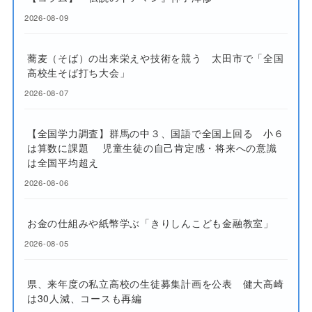
2026-08-09
蕎麦（そば）の出来栄えや技術を競う 太田市で「全国
高校生そば打ち大会」
2026-08-07
【全国学力調査】群馬の中３、国語で全国上回る 小６
は算数に課題 児童生徒の自己肯定感・将来への意識
は全国平均超え
2026-08-06
お金の仕組みや紙幣学ぶ「きりしんこども金融教室」
2026-08-05
県、来年度の私立高校の生徒募集計画を公表 健大高崎
は30人減、コースも再編