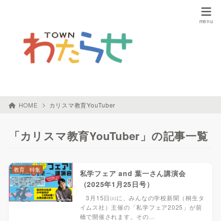
HOME
カリスマ教育YouTuber
「カリスマ教育YouTuber」の記事一覧
教育
特集
私学フェア and 葉一さん講演会
（2025年1月25日号）
3月15日㈯に、みんなの学校新聞（桐生タ
イムス社）主催の「私学フェア2025」が前
橋で開催されます。その…