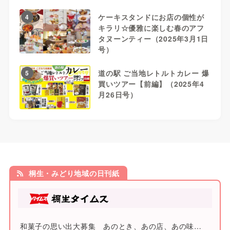
ケーキスタンドにお店の個性が
4
キラリ☆優雅に楽しむ春のアフ
タヌーンティー（2025年3月1日
号）
道の駅 ご当地レトルトカレー 爆
5
買いツアー【前編】（2025年4
月26日号）
桐生・みどり地域の日刊紙
和菓子の思い出大募集 あのとき、あの店、あの味…