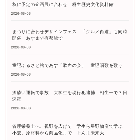
秋に予定の企画展に合わせ 桐生歴史文化資料館
2026-08-08
まつりに合わせデザインフェス 「グルメ街道」も同時
開催 あすまで有鄰館で
2026-08-08
童謡ふるさと館であす「歌声の会」 童謡唱歌を歌う
2026-08-08
酒酔い運転で事故 大学生を現行犯逮捕 相生一で７日
深夜
2026-08-08
管理栄養士へ、視野を広げて 学生ら星野物産で学ぶ
小麦、原材料から商品化まで ぐんま未来大