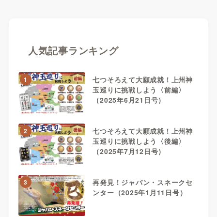
人気記事ランキング
七つそろえて大願成就！上州神
1
玉巡りに挑戦しよう〈前編〉
（2025年6月21日号）
七つそろえて大願成就！上州神
2
玉巡りに挑戦しよう〈後編〉
（2025年7月12日号）
再発見！ジャパン・スネークセ
3
ンター（2025年1月11日号）