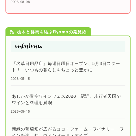
2026-08-08
栃木と群馬を結ぶRyomoの発見紙
『名草日用品店』毎週日曜日オープン、5月3日スター
ト！ いつもの暮らしをちょっと豊かに
2026-05-15
あしかが青空ワインフェス2026 駅近、歩行者天国で
ワインと料理を満喫
2026-05-15
新緑の葡萄畑が広がるココ・ファーム・ワイナリー ワ
インを楽しむ、ヴィンヤード・デイズ