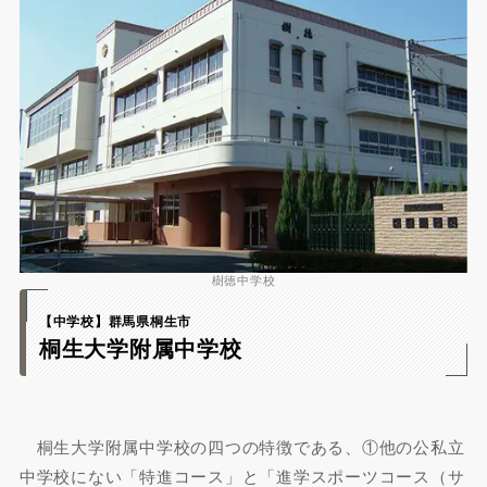
樹徳中学校
【中学校】群馬県桐生市
桐生大学附属中学校
桐生大学附属中学校の四つの特徴である、①他の公私立
中学校にない「特進コース」と「進学スポーツコース（サ