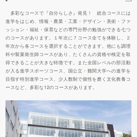
多彩なコースで『自分らしさ』発見！ 総合コースには
進学をはじめ、情報・農業・工業・デザイン・美術・ファ
ッション・福祉・保育などの専門分野の勉強ができる七つ
のコースがあります。１年次に７コース全てを体験し、２
年次から各コースを選択することができます。他にも調理
科や製菓衛生師コースがあり、たくさんの資格や検定を取
得できることが大きな特徴です。また全国レベルの部活動
が入る進学スポーツコース、国公立・難関大学への進学を
目指す特別進学コース、少人数制で個性を磨く文化教養コ
ースなど、多彩な12のコースがあります。