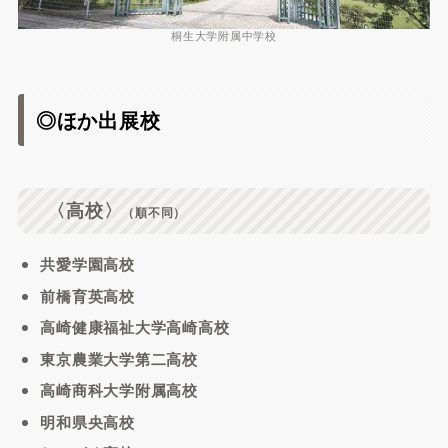
桐生大学附属中学校
◎ほか出展校
〈高校〉
（順不同）
共愛学園高校
前橋育英高校
高崎健康福祉大学高崎高校
東京農業大学第二高校
高崎商科大学附属高校
明和県央高校