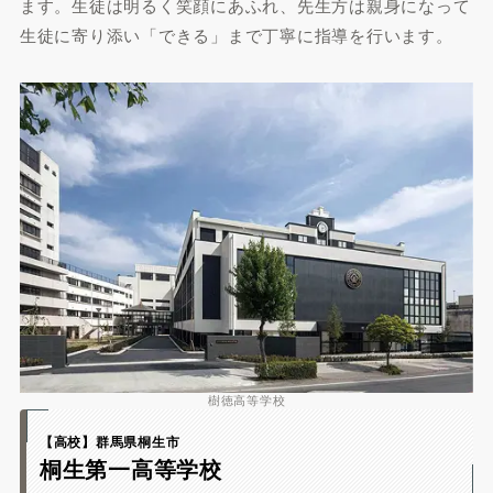
ます。生徒は明るく笑顔にあふれ、先生方は親身になって
生徒に寄り添い「できる」まで丁寧に指導を行います。
樹徳高等学校
【高校】群馬県桐生市
桐生第一高等学校