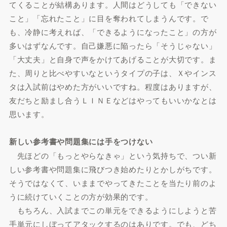
てくることが結構あります。人間はどうしても「できない
こと」「忘れたこと」に目を奪われてしまうんです。で
も、冷静に考えれば、「できるようになったこと」の方が
多いはずなんです。自己嫌悪に陥ったら「そうじゃない」
「大丈夫」と自身で声をかけてあげることが大切です。ま
た、周りと比べやすいなというタイプの子は、Ｘやインス
タは入試前はやめた方がいいですね。程度はありますが、
友だちと励まし合うＬＩＮＥなどはやってもいいかなとは
思います。
新しい参考書や問題集には手をつけない
先ほどの「もっとやらなきゃ」という気持ちで、つい新
しい参考書や問題集に飛びつき始めたりとかしがちです。
そうではなくて、いままでやってきたことを当たり前のよ
うに続けていくことの方が効果的です。
もちろん、入試までこの単元をできるようにしようと苦
手単元にしぼってアタックするのはありです。でも、どち