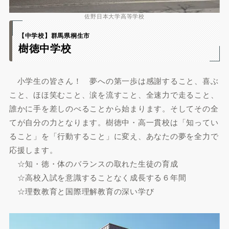
佐野日本大学高等学校
【中学校】群馬県桐生市
樹徳中学校
小学生の皆さん！ 夢への第一歩は感謝すること、喜ぶ
こと、ほほ笑むこと、涙を流すこと、全速力で走ること、
誰かに手を差しのべることから始まります。そしてその全
てが自分の力となります。樹徳中・高一貫校は「知ってい
ること」を「行動すること」に変え、あなたの夢を全力で
応援します。
☆知・徳・体のバランスの取れた生徒の育成
☆高校入試を意識することなく成長する６年間
☆理数教育と国際理解教育の深い学び