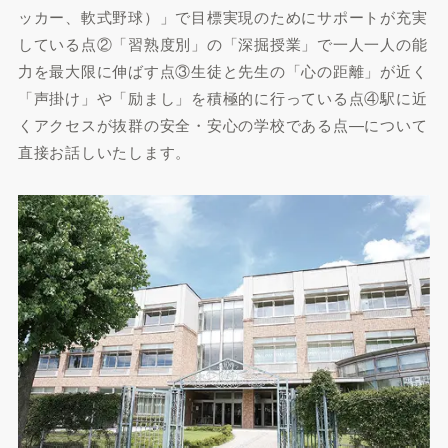
ッカー、軟式野球）」で目標実現のためにサポートが充実
している点②「習熟度別」の「深掘授業」で一人一人の能
力を最大限に伸ばす点③生徒と先生の「心の距離」が近く
「声掛け」や「励まし」を積極的に行っている点④駅に近
くアクセスが抜群の安全・安心の学校である点—について
直接お話しいたします。