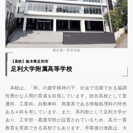
桐生第一高等学校
【高校】栃木
県足利市
足利大学附属高等学校
本校は、「和」の建学精神の下、社会で活躍できる協調
性豊かな人間の育成を目指しています。総合高校として普
通科、工業科、自動車科、商業系である情報処理科の特色
ある４科を有しています。また、系列校として足利大学が
あり、工学部・看護学部が設置されているため、高大一貫
教育を実践できる高校でもあります。卒業後の進路は、大