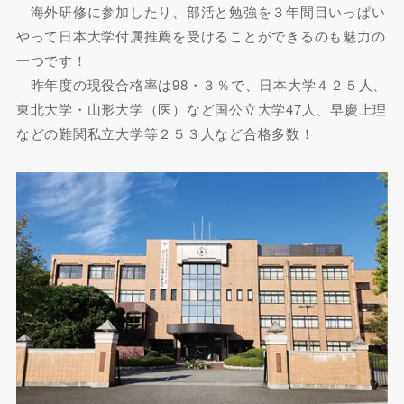
海外研修に参加したり、部活と勉強を３年間目いっぱい
やって日本大学付属推薦を受けることができるのも魅力の
一つです！
昨年度の現役合格率は98・３％で、日本大学４２５人、
東北大学・山形大学（医）など国公立大学47人、早慶上理
などの難関私立大学等２５３人など合格多数！