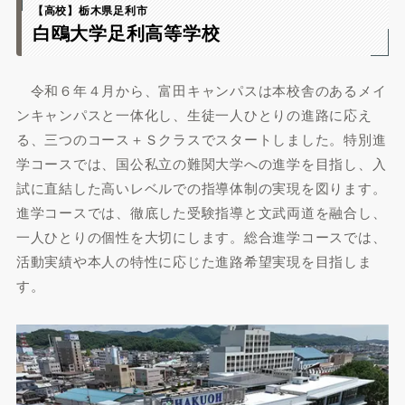
【高校】栃木県足利市
白鴎大学足利高等学校
令和６年４月から、富田キャンパスは本校舎のあるメイ
ンキャンパスと一体化し、生徒一人ひとりの進路に応え
る、三つのコース＋Ｓクラスでスタートしました。特別進
学コースでは、国公私立の難関大学への進学を目指し、入
試に直結した高いレベルでの指導体制の実現を図ります。
進学コースでは、徹底した受験指導と文武両道を融合し、
一人ひとりの個性を大切にします。総合進学コースでは、
活動実績や本人の特性に応じた進路希望実現を目指しま
す。