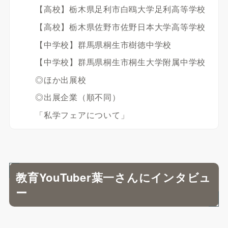
【高校】栃木県足利市白鴎大学足利高等学校
【高校】栃木県佐野市佐野日本大学高等学校
【中学校】群馬県桐生市樹徳中学校
【中学校】群馬県桐生市桐生大学附属中学校
◎ほか出展校
◎出展企業（順不同）
「私学フェアについて」
教育YouTuber葉一さんにインタビュ
ー