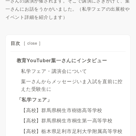
一さんの講演が催されます。そこで講演にさきがけて、葉
一さんにお話をうかがいました。（私学フェアの出展校や
イベント詳細を紹介します）
目次
[
close
]
教育YouTuber葉一さんにインタビュー
私学フェア・講演会について
葉一さんからメッセージいま入試を直前に控
えた受験生に
「私学フェア」
【高校】群馬県桐生市樹徳高等学校
【高校】群馬県桐生市桐生第一高等学校
【高校】栃木県足利市足利大学附属高等学校