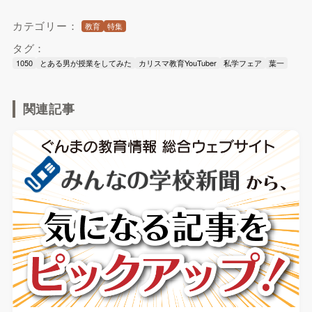
カテゴリー：
教育
特集
タグ：
1050
とある男が授業をしてみた
カリスマ教育YouTuber
私学フェア
葉一
関連記事