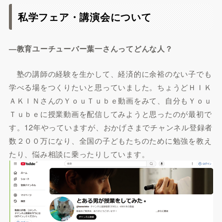
私学フェア・講演会について
—教育ユーチューバー葉一さんってどんな人？
塾の講師の経験を生かして、経済的に余裕のない子でも
学べる場をつくりたいと思っていました。ちょうどＨＩＫ
ＡＫＩＮさんのＹｏｕＴｕｂｅ動画をみて、自分もＹｏｕ
Ｔｕｂｅに授業動画を配信してみようと思ったのが最初で
す。12年やっていますが、おかげさまでチャンネル登録者
数２００万になり、全国の子どもたちのために勉強を教え
たり、悩み相談に乗ったりしています。