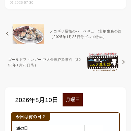
2026-07-30
ノコギリ屋根のバーベキュー場 桐生森の郷
（2025年1月25日号グルメ特集）
ゴールドフィンガー 巨大金融詐欺事件（20
25年1月25日号）
今日は何の日？