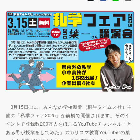
3月15日㈯に、みんなの学校新聞（桐生タイムス社）主
催の「私学フェア2025」が前橋で開催されます。そのイ
ベントで登録数200万人をほこるYouTubeチャンネル「と
ある男が授業をしてみた」のカリスマ教育YouTuberの葉