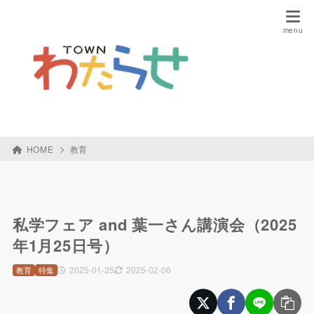
HOME
教育
私学フェア and 葉一さん講演会（2025
年1月25日号）
2025-01-25
2025-02-06
教育
特集