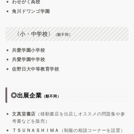
わせがく高校
角川ドワンゴ学園
〈小・中学校〉
（順不同）
共愛学園小学校
共愛学園中学校
佐野日大中等教育学校
◎出展企業
（順不同）
文真堂書店
（移動書店を出店しオススメの問題集や参
考書などを販売）
ＴＳＵＮＡＳＨＩＭＡ
（制服の相談コーナーを設置）