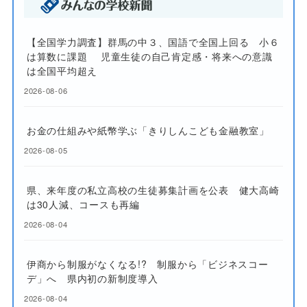
【全国学力調査】群馬の中３、国語で全国上回る 小６
は算数に課題 児童生徒の自己肯定感・将来への意識
は全国平均超え
2026-08-06
お金の仕組みや紙幣学ぶ「きりしんこども金融教室」
2026-08-05
県、来年度の私立高校の生徒募集計画を公表 健大高崎
は30人減、コースも再編
2026-08-04
伊商から制服がなくなる!? 制服から「ビジネスコー
デ」へ 県内初の新制度導入
2026-08-04