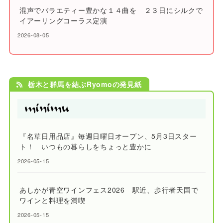
混声でバラエティー豊かな１４曲を ２３日にシルクで
イアーリングコーラス定演
2026-08-05
栃木と群馬を結ぶRyomoの発見紙
『名草日用品店』毎週日曜日オープン、5月3日スター
ト！ いつもの暮らしをちょっと豊かに
2026-05-15
あしかが青空ワインフェス2026 駅近、歩行者天国で
ワインと料理を満喫
2026-05-15