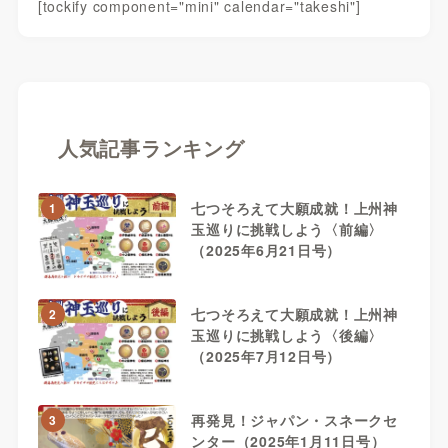
[tockify component="mini" calendar="takeshi"]
人気記事ランキング
七つそろえて大願成就！上州神
1
玉巡りに挑戦しよう〈前編〉
（2025年6月21日号）
七つそろえて大願成就！上州神
2
玉巡りに挑戦しよう〈後編〉
（2025年7月12日号）
再発見！ジャパン・スネークセ
3
ンター（2025年1月11日号）