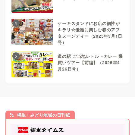
ケーキスタンドにお店の個性が
4
キラリ☆優雅に楽しむ春のアフ
タヌーンティー（2025年3月1日
号）
道の駅 ご当地レトルトカレー 爆
5
買いツアー【前編】（2025年4
月26日号）
桐生・みどり地域の日刊紙