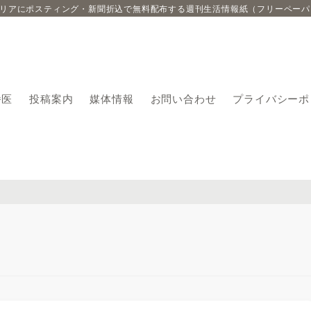
エリアにポスティング・新聞折込で無料配布する週刊生活情報紙（フリーペーパ
番医
投稿案内
媒体情報
お問い合わせ
プライバシーポ