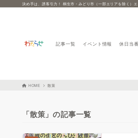
決め手は、誘客引力！ 桐生市・みどり市（一部エリアを除く）
記事一覧
イベント情報
休日当
HOME
散策
「散策」の記事一覧