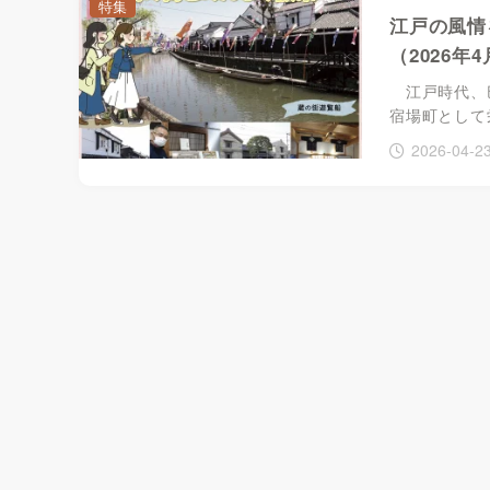
特集
江戸の風情
（2026年
江戸時代、巴
宿場町として
2026-04-2