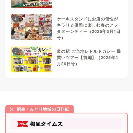
ケーキスタンドにお店の個性が
4
キラリ☆優雅に楽しむ春のアフ
タヌーンティー（2025年3月1日
号）
道の駅 ご当地レトルトカレー 爆
5
買いツアー【前編】（2025年4
月26日号）
桐生・みどり地域の日刊紙