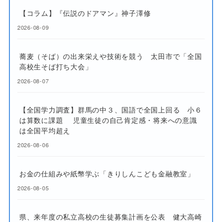
【コラム】『伝説のドアマン』神子澤修
2026-08-09
蕎麦（そば）の出来栄えや技術を競う 太田市で「全国
高校生そば打ち大会」
2026-08-07
【全国学力調査】群馬の中３、国語で全国上回る 小６
は算数に課題 児童生徒の自己肯定感・将来への意識
は全国平均超え
2026-08-06
お金の仕組みや紙幣学ぶ「きりしんこども金融教室」
2026-08-05
県、来年度の私立高校の生徒募集計画を公表 健大高崎