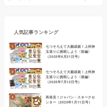
人気記事ランキング
七つそろえて大願成就！上州神
1
玉巡りに挑戦しよう〈前編〉
（2025年6月21日号）
七つそろえて大願成就！上州神
2
玉巡りに挑戦しよう〈後編〉
（2025年7月12日号）
再発見！ジャパン・スネークセ
3
ンター（2025年1月11日号）