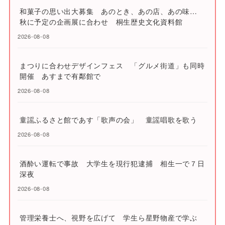
和菓子の思い出大募集 あのとき、あの店、あの味…
秋に予定の企画展に合わせ 桐生歴史文化資料館
2026-08-08
まつりに合わせデザインフェス 「グルメ街道」も同時
開催 あすまで有鄰館で
2026-08-08
童謡ふるさと館であす「歌声の会」 童謡唱歌を歌う
2026-08-08
酒酔い運転で事故 大学生を現行犯逮捕 相生一で７日
深夜
2026-08-08
管理栄養士へ、視野を広げて 学生ら星野物産で学ぶ