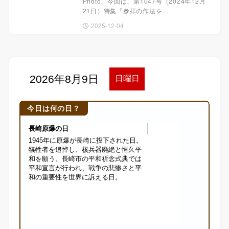
Photo」今回は、第1047号（2024年12月
21日）特集「参拝の作法を…
2025-12-04
今日は何の日？