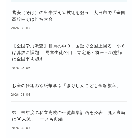
蕎麦（そば）の出来栄えや技術を競う 太田市で「全国
高校生そば打ち大会」
2026-08-07
【全国学力調査】群馬の中３、国語で全国上回る 小６
は算数に課題 児童生徒の自己肯定感・将来への意識
は全国平均超え
2026-08-06
お金の仕組みや紙幣学ぶ「きりしんこども金融教室」
2026-08-05
県、来年度の私立高校の生徒募集計画を公表 健大高崎
は30人減、コースも再編
2026-08-04