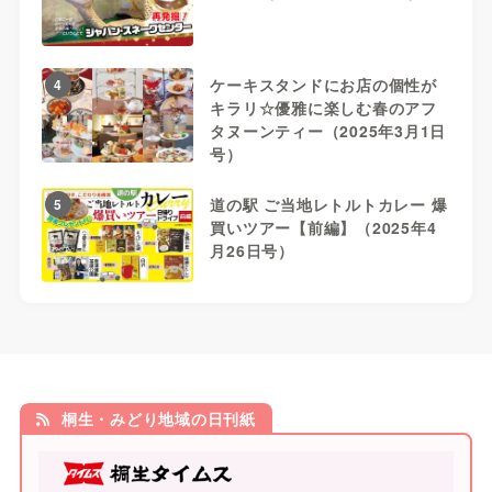
ケーキスタンドにお店の個性が
4
キラリ☆優雅に楽しむ春のアフ
タヌーンティー（2025年3月1日
号）
道の駅 ご当地レトルトカレー 爆
5
買いツアー【前編】（2025年4
月26日号）
桐生・みどり地域の日刊紙