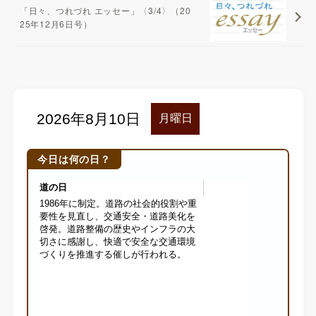
「日々、つれづれ エッセー」〈3/4〉（20
25年12月6日号）
今日は何の日？