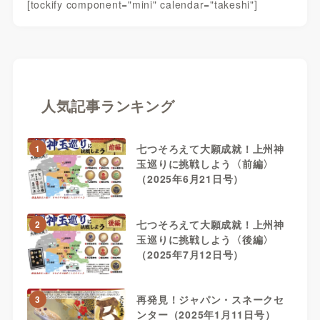
[tockify component="mini" calendar="takeshi"]
人気記事ランキング
七つそろえて大願成就！上州神
1
玉巡りに挑戦しよう〈前編〉
（2025年6月21日号）
七つそろえて大願成就！上州神
2
玉巡りに挑戦しよう〈後編〉
（2025年7月12日号）
再発見！ジャパン・スネークセ
3
ンター（2025年1月11日号）