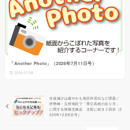
「Another Photo」（2026年7月11日号）
2026-07-09
生徒減少は緩やかも地区外流出など課題／
伊勢崎・玉村地区で「県立高校の在り方」
に関する情報交換会 太田に続き２回目（2
025年12月6日号）