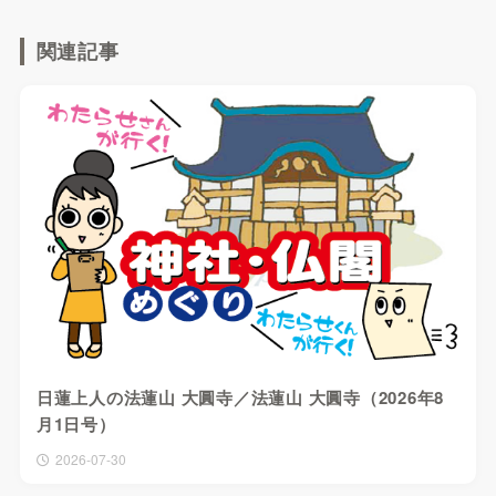
関連記事
日蓮上人の法蓮山 大圓寺／法蓮山 大圓寺（2026年8
月1日号）
2026-07-30