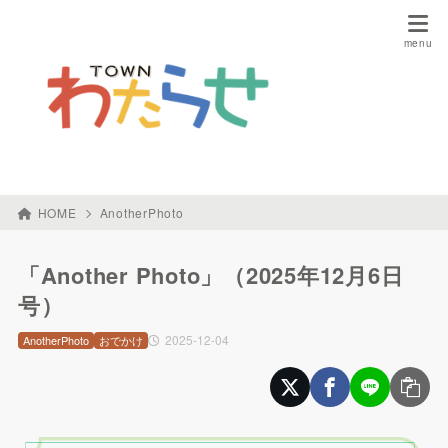
HOME
AnotherPhoto
「Another Photo」（2025年12月6日
号）
2025-12-04
AnotherPhoto
おでかけ