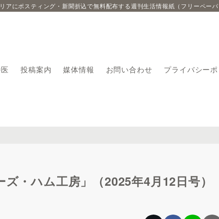
エリアにポスティング・新聞折込で無料配布する週刊生活情報紙（フリーペーパ
番医
投稿案内
媒体情報
お問い合わせ
プライバシーポ
ズ・ハム工房」（2025年4月12日号）