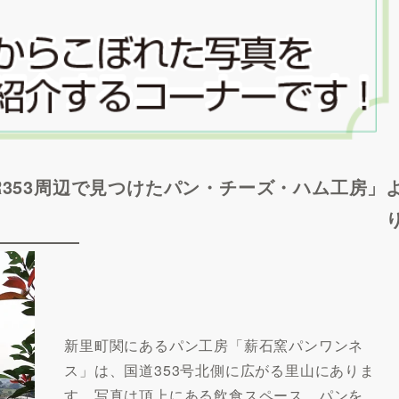
 「R353周辺で見つけたパン・チーズ・ハム工房」
新里町関にあるパン工房「薪石窯パンワンネ
ス」は、国道353号北側に広がる里山にありま
す。写真は頂上にある飲食スペース。パンを