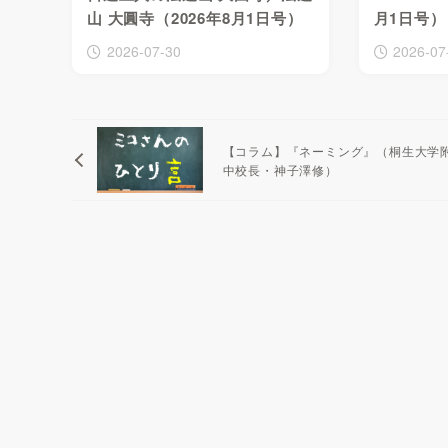
山 大圓寺（2026年8月1日号）
月1日号）
2026-07-30
2026-07
【コラム】『ネーミング』（桐生大学
中校長・神子澤修）