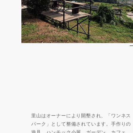
里山はオーナーにより開墾され、「ワンネス
パーク」として整備されています。手作りの
遊具、ハンモック小屋、ガーデン、カフェ、