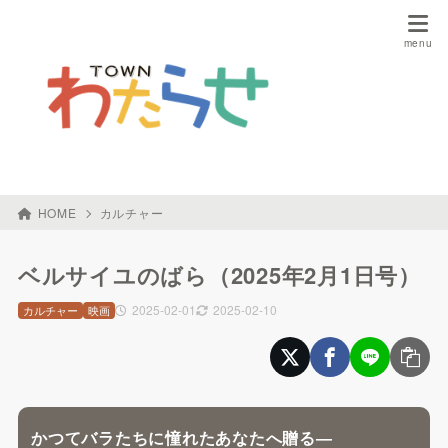
HOME
カルチャー
ベルサイユのばら（2025年2月1日号）
2025-02-01
2025-02-10
カルチャー
映画
かつてバラたちに憧れたあなたへ贈る―