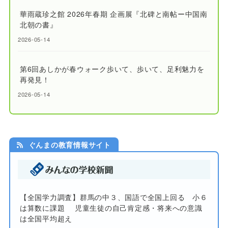
華雨蔵珍之館 2026年春期 企画展『北碑と南帖ー中国南
北朝の書』
2026-05-14
第6回あしかが春ウォーク歩いて、歩いて、足利魅力を
再発見！
2026-05-14
ぐんまの教育情報サイト
【全国学力調査】群馬の中３、国語で全国上回る 小６
は算数に課題 児童生徒の自己肯定感・将来への意識
は全国平均超え