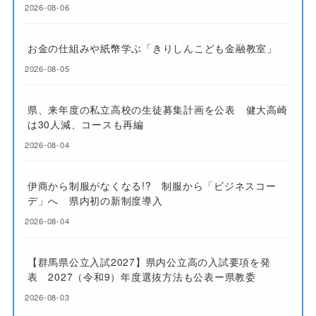
2026-08-06
お金の仕組みや紙幣学ぶ「きりしんこども金融教室」
2026-08-05
県、来年度の私立高校の生徒募集計画を公表 健大高崎
は30人減、コースも再編
2026-08-04
伊商から制服がなくなる!? 制服から「ビジネスコー
デ」へ 県内初の新制度導入
2026-08-04
【群馬県公立入試2027】県内公立高の入試要項を発
表 2027（令和9）年度選抜方法も公表ー県教委
2026-08-03