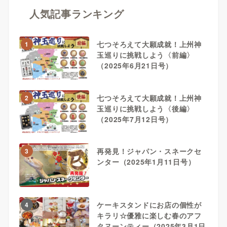
人気記事ランキング
七つそろえて大願成就！上州神
1
玉巡りに挑戦しよう〈前編〉
（2025年6月21日号）
七つそろえて大願成就！上州神
2
玉巡りに挑戦しよう〈後編〉
（2025年7月12日号）
再発見！ジャパン・スネークセ
3
ンター（2025年1月11日号）
ケーキスタンドにお店の個性が
4
キラリ☆優雅に楽しむ春のアフ
タヌーンティー（2025年3月1日