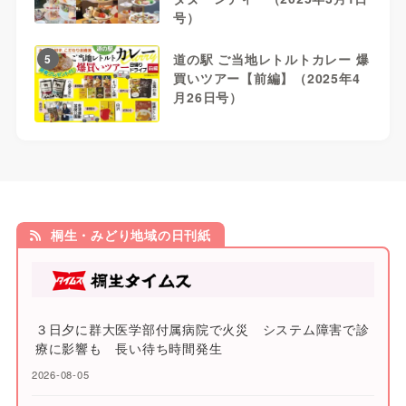
号）
道の駅 ご当地レトルトカレー 爆
5
買いツアー【前編】（2025年4
月26日号）
桐生・みどり地域の日刊紙
３日夕に群大医学部付属病院で火災 システム障害で診
療に影響も 長い待ち時間発生
2026-08-05