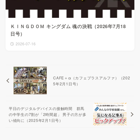
ＫＩＮＧＤＯＭ キングダム 魂の決戦（2026年7月18
日号）
2026-07-16
CAFE＋α（カフェプラスアルファ）（202
5年2月1日号）
平日のデジタルデバイスの接触時間 群馬
の中学生の7割が「2時間超」 男子の方が多
い傾向に（2025年2月1日号）