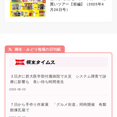
買いツアー【前編】（2025年4
月26日号）
桐生・みどり地域の日刊紙
３日夕に群大医学部付属病院で火災 システム障害で診
療に影響も 長い待ち時間発生
2026-08-05
７日から手作り作家展 「グルメ街道」同時開催 有鄰
館煉瓦蔵で