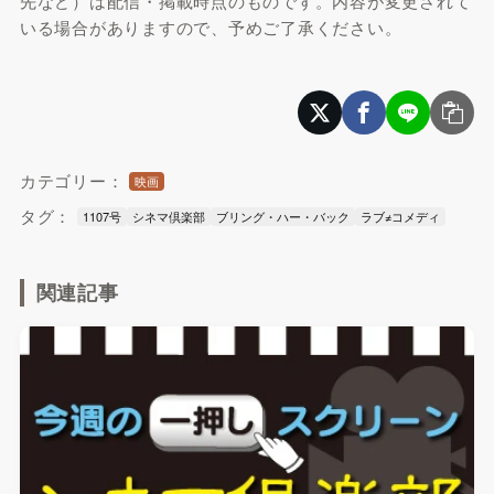
先など）は配信・掲載時点のものです。内容が変更されて
いる場合がありますので、予めご了承ください。
カテゴリー：
映画
タグ：
1107号
シネマ倶楽部
ブリング・ハー・バック
ラブ≠コメディ
関連記事