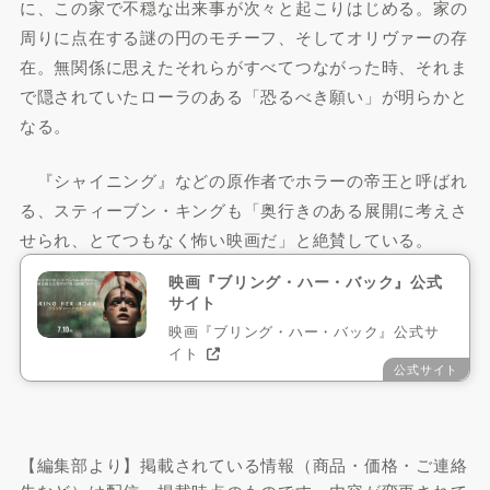
に、この家で不穏な出来事が次々と起こりはじめる。家の
周りに点在する謎の円のモチーフ、そしてオリヴァーの存
在。無関係に思えたそれらがすべてつながった時、それま
で隠されていたローラのある「恐るべき願い」が明らかと
なる。
『シャイニング』などの原作者でホラーの帝王と呼ばれ
る、スティーブン・キングも「奥行きのある展開に考えさ
せられ、とてつもなく怖い映画だ」と絶賛している。
映画『ブリング・ハー・バック』公式
サイト
映画『ブリング・ハー・バック』公式サ
イト
公式サイト
【編集部より】掲載されている情報（商品・価格・ご連絡