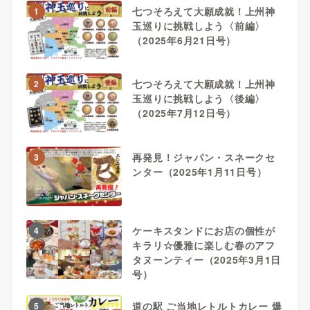
七つそろえて大願成就！上州神
1
玉巡りに挑戦しよう〈前編〉
（2025年6月21日号）
七つそろえて大願成就！上州神
2
玉巡りに挑戦しよう〈後編〉
（2025年7月12日号）
再発見！ジャパン・スネークセ
3
ンター（2025年1月11日号）
ケーキスタンドにお店の個性が
4
キラリ☆優雅に楽しむ春のアフ
タヌーンティー（2025年3月1日
号）
道の駅 ご当地レトルトカレー 爆
5