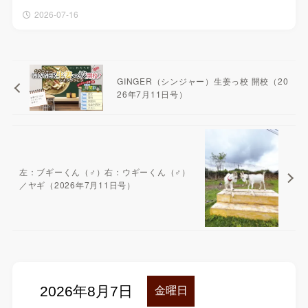
2026-07-16
GINGER（シンジャー）生姜っ校 開校（20
26年7月11日号）
左：ブギーくん（♂）右：ウギーくん（♂）
／ヤギ（2026年7月11日号）