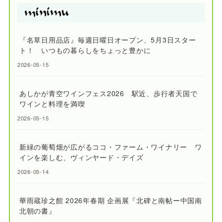
『名草日用品店』毎週日曜日オープン、5月3日スター
ト！ いつもの暮らしをちょっと豊かに
2026-05-15
あしかが青空ワインフェス2026 駅近、歩行者天国で
ワインと料理を満喫
2026-05-15
新緑の葡萄畑が広がるココ・ファーム・ワイナリー ワ
インを楽しむ、ヴィンヤード・デイズ
2026-05-14
華雨蔵珍之館 2026年春期 企画展『北碑と南帖ー中国南
北朝の書』