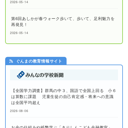
2026-05-14
第6回あしかが春ウォーク歩いて、歩いて、足利魅力を
再発見！
2026-05-14
ぐんまの教育情報サイト
【全国学力調査】群馬の中３、国語で全国上回る 小６
は算数に課題 児童生徒の自己肯定感・将来への意識
は全国平均超え
2026-08-06
お金の仕組みや紙幣学ぶ「きりしんこども金融教室」