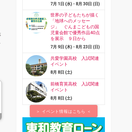
事
を
＞ イベント情報はこちら ＜