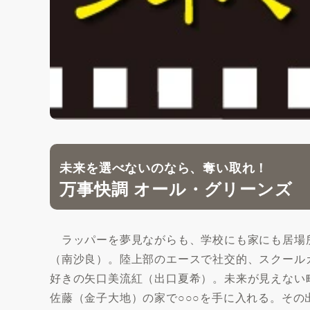
未来を選べないのなら、奪い取れ！
万事快調 オール・グリーンズ
ラッパーを夢見ながらも、学校にも家にも居場
（南沙良）。陸上部のエースで社交的、スクール
好きの矢口美流紅（出口夏希）。未来が見えない
佐藤（金子大地）の家で○○○を手に入れる。そ