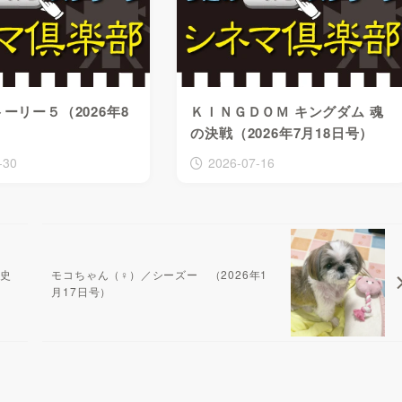
ーリー５（2026年8
ＫＩＮＧＤＯＭ キングダム 魂
の決戦（2026年7月18日号）
-30
2026-07-16
定史
モコちゃん（♀）／シーズー （2026年1
月17日号）