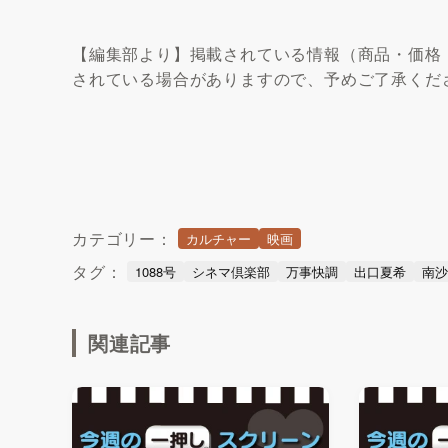
【編集部より】掲載されている情報（商品・価格
されている場合がありますので、予めご了承くだ
カテゴリー：
カルチャー
映画
タグ：
1088号
シネマ倶楽部
万事快調
出口夏希
南
関連記事