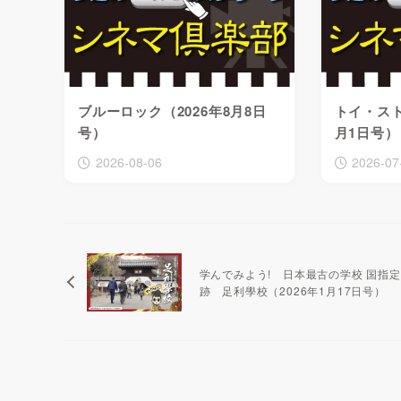
ブルーロック（2026年8月8日
トイ・スト
号）
月1日号）
2026-08-06
2026-07
学んでみよう! 日本最古の学校 国指
跡 足利學校（2026年1月17日号）