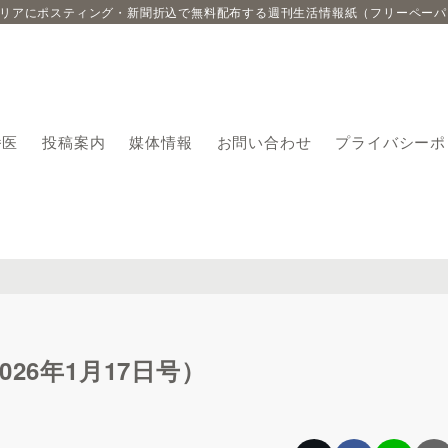
エリアにポスティング・新聞折込で無料配布する週刊生活情報紙（フリーペーパ
番医
投稿案内
媒体情報
お問い合わせ
プライバシーポ
26年1月17日号）