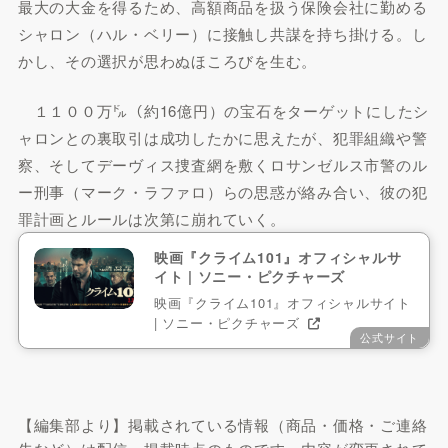
最大の大金を得るため、高額商品を扱う保険会社に勤める
シャロン（ハル・ベリー）に接触し共謀を持ち掛ける。し
かし、その選択が思わぬほころびを生む。
１１００万㌦（約16億円）の宝石をターゲットにしたシ
ャロンとの裏取引は成功したかに思えたが、犯罪組織や警
察、そしてデーヴィス捜査網を敷くロサンゼルス市警のル
ー刑事（マーク・ラファロ）らの思惑が絡み合い、彼の犯
罪計画とルールは次第に崩れていく。
映画『クライム101』オフィシャルサ
イト | ソニー・ピクチャーズ
映画『クライム101』オフィシャルサイト
| ソニー・ピクチャーズ
公式サイト
【編集部より】掲載されている情報（商品・価格・ご連絡