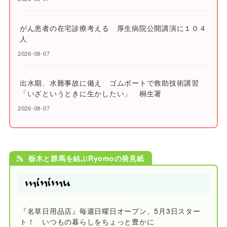
がん患者の在宅診療考える 厚生病院公開講演に１０４
人
2026-08-07
出水期、水難事故に備え ゴムボートで救助技術講習
「いざというときに生かしたい」 桐生署
2026-08-07
栃木と群馬を結ぶRyomoの発見紙
『名草日用品店』毎週日曜日オープン、5月3日スター
ト！ いつもの暮らしをちょっと豊かに