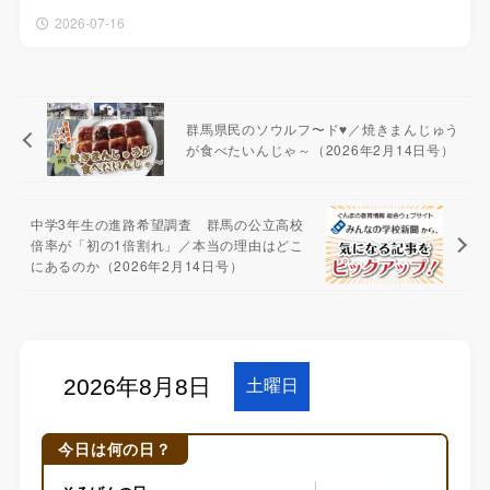
2026-07-16
群馬県民のソウルフ〜ド♥／焼きまんじゅう
が食べたいんじゃ～（2026年2月14日号）
中学3年生の進路希望調査 群馬の公立高校
倍率が「初の1倍割れ」／本当の理由はどこ
にあるのか（2026年2月14日号）
今日は何の日？