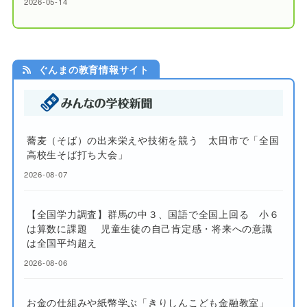
2026-05-14
ぐんまの教育情報サイト
蕎麦（そば）の出来栄えや技術を競う 太田市で「全国
高校生そば打ち大会」
2026-08-07
【全国学力調査】群馬の中３、国語で全国上回る 小６
は算数に課題 児童生徒の自己肯定感・将来への意識
は全国平均超え
2026-08-06
お金の仕組みや紙幣学ぶ「きりしんこども金融教室」