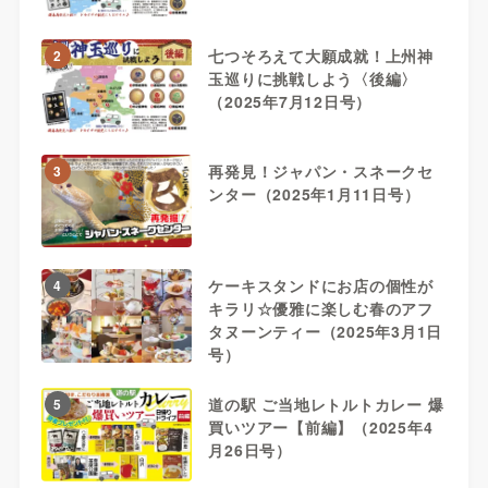
七つそろえて大願成就！上州神
2
玉巡りに挑戦しよう〈後編〉
（2025年7月12日号）
再発見！ジャパン・スネークセ
3
ンター（2025年1月11日号）
ケーキスタンドにお店の個性が
4
キラリ☆優雅に楽しむ春のアフ
タヌーンティー（2025年3月1日
号）
道の駅 ご当地レトルトカレー 爆
5
買いツアー【前編】（2025年4
月26日号）