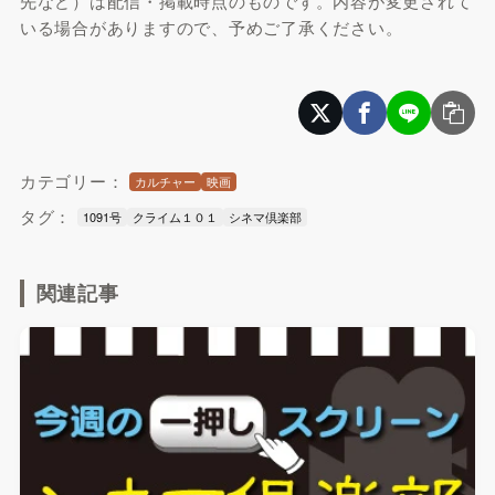
先など）は配信・掲載時点のものです。内容が変更されて
いる場合がありますので、予めご了承ください。
カテゴリー：
カルチャー
映画
タグ：
1091号
クライム１０１
シネマ倶楽部
関連記事