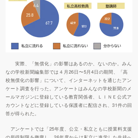
実際、「無償化」の影響はあるのか、ないのか。みん
なの学校新聞編集部では４月26日〜5月4日の期間、「高
校無償化の影響」について、インターネットを通じたアン
ケート調査を行った。アンケートはみんなの学校新聞のメ
ールマガジンに登録している教育関係者、ＬＩＮＥ公式ア
カウントなどに登録している保護者に配信され、31件の回
答が得られた。
アンケートでは「25年度、公立・私立ともに授業料支援
の所得制限を撤廃し、26年度からは私立に進学した生徒へ