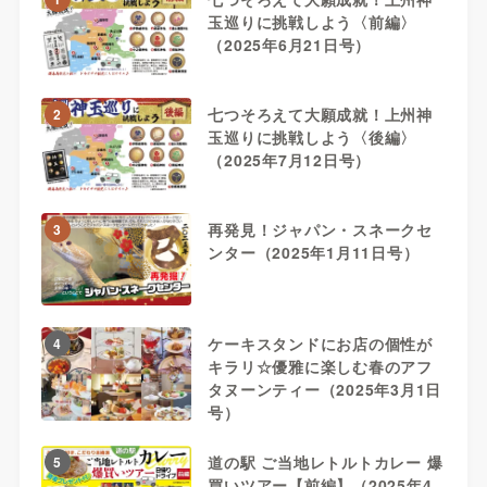
玉巡りに挑戦しよう〈前編〉
（2025年6月21日号）
七つそろえて大願成就！上州神
2
玉巡りに挑戦しよう〈後編〉
（2025年7月12日号）
再発見！ジャパン・スネークセ
3
ンター（2025年1月11日号）
ケーキスタンドにお店の個性が
4
キラリ☆優雅に楽しむ春のアフ
タヌーンティー（2025年3月1日
号）
道の駅 ご当地レトルトカレー 爆
5
買いツアー【前編】（2025年4