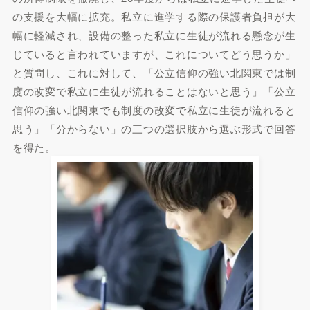
の支援を大幅に拡充。私立に進学する際の保護者負担が大
幅に軽減され、設備の整った私立に生徒が流れる懸念が生
じていると言われていますが、これについてどう思うか」
と質問し、これに対して、「公立信仰の強い北関東では制
度の改変で私立に生徒が流れることはないと思う」「公立
信仰の強い北関東でも制度の改変で私立に生徒が流れると
思う」「分からない」の三つの選択肢から選ぶ形式で回答
を得た。