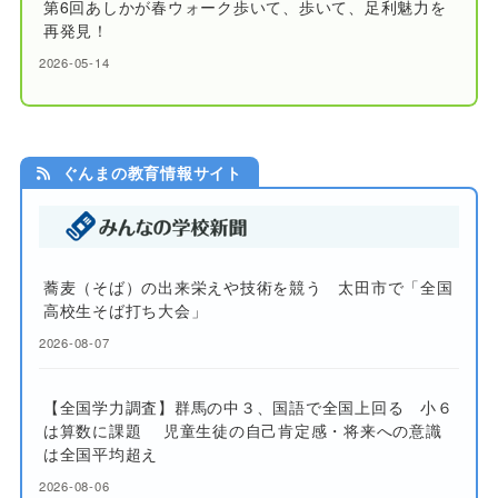
第6回あしかが春ウォーク歩いて、歩いて、足利魅力を
再発見！
2026-05-14
ぐんまの教育情報サイト
蕎麦（そば）の出来栄えや技術を競う 太田市で「全国
高校生そば打ち大会」
2026-08-07
【全国学力調査】群馬の中３、国語で全国上回る 小６
は算数に課題 児童生徒の自己肯定感・将来への意識
は全国平均超え
2026-08-06