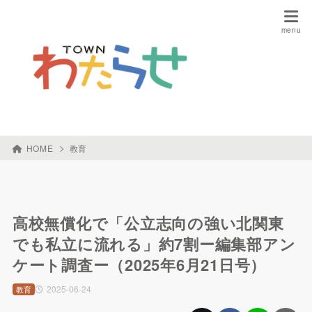
HOME
教育
高校無償化で「公立志向の強い北関東
でも私立に流れる」約7割ー編集部アン
ケート調査ー（2025年6月21日号）
2025-06-24
教育