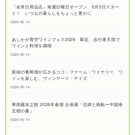
『名草日用品店』毎週日曜日オープン、5月3日スター
ト！ いつもの暮らしをちょっと豊かに
2026-05-15
あしかが青空ワインフェス2026 駅近、歩行者天国で
ワインと料理を満喫
2026-05-15
新緑の葡萄畑が広がるココ・ファーム・ワイナリー ワ
インを楽しむ、ヴィンヤード・デイズ
2026-05-14
華雨蔵珍之館 2026年春期 企画展『北碑と南帖ー中国南
北朝の書』
2026-05-14