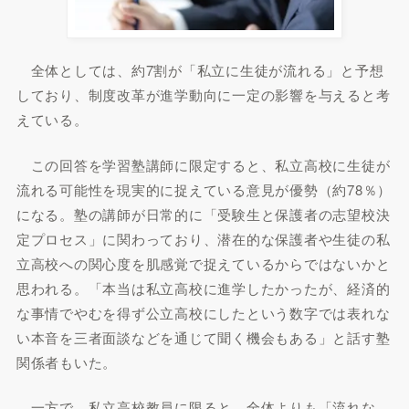
全体としては、約7割が「私立に生徒が流れる」と予想
しており、制度改革が進学動向に一定の影響を与えると考
えている。
この回答を学習塾講師に限定すると、私立高校に生徒が
流れる可能性を現実的に捉えている意見が優勢（約78％）
になる。塾の講師が日常的に「受験生と保護者の志望校決
定プロセス」に関わっており、潜在的な保護者や生徒の私
立高校への関心度を肌感覚で捉えているからではないかと
思われる。「本当は私立高校に進学したかったが、経済的
な事情でやむを得ず公立高校にしたという数字では表れな
い本音を三者面談などを通じて聞く機会もある」と話す塾
関係者もいた。
一方で、私立高校教員に限ると、全体よりも「流れな