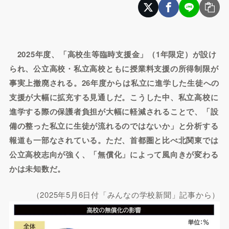
2025年度、「高校生等臨時支援金」（1年限定）が設け
られ、公立高校・私立高校ともに授業料支援の所得制限が
事実上撤廃される。26年度からは私立に進学した生徒への
支援が大幅に拡充する見通しだ。こうした中、私立高校に
進学する際の保護者負担が大幅に軽減されることで、「設
備の整った私立に生徒が流れるのではないか」と分析する
報道も一部なされている。ただ、首都圏と比べ北関東では
公立高校志向が強く、「無償化」によって風向きが変わる
かは未知数だ。
（2025年5月6日付「みんなの学校新聞」記事から）