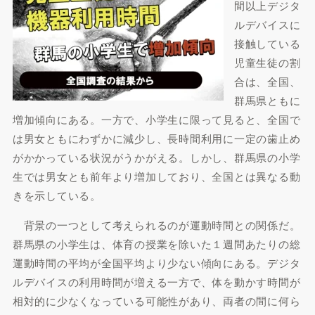
間以上デジタ
ルデバイスに
接触している
児童生徒の割
合は、全国、
群馬県ともに
増加傾向にある。一方で、小学生に限って見ると、全国で
は男女ともにわずかに減少し、長時間利用に一定の歯止め
がかかっている状況がうかがえる。しかし、群馬県の小学
生では男女とも前年より増加しており、全国とは異なる動
きを示している。
背景の一つとして考えられるのが運動時間との関係だ。
群馬県の小学生は、体育の授業を除いた１週間あたりの総
運動時間の平均が全国平均より少ない傾向にある。デジタ
ルデバイスの利用時間が増える一方で、体を動かす時間が
相対的に少なくなっている可能性があり、両者の間に何ら