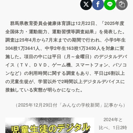
群馬県教育委員会健康体育課は12月22日、「2025年度
全国体力・運動能力、運動習慣等調査結果」を発表した。
調査は25年4月から7月末までの期間で行われ、小学5年生
304校1万3641人、中学2年生163校1万3450人を対象に実
施した。項目の中には平日（月～金曜日）のデジタルデバ
イス（ＴＶ、ＤＶＤ、ゲーム機、スマートフォン、パソコ
ンなど）の利用時間に関する調査もあり、平日は6割以上
の児童生徒が、学習以外で2時間以上デジタルデバイスに
接触している実態が明らかになった。
（2025年12月29日付「みんなの学校新聞」記事から）
2024年と
比べ、1日2時