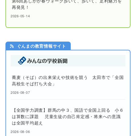
第6回あしかが春ウォーク歩いて、歩いて、足利魅力を
再発見！
2026-05-14
ぐんまの教育情報サイト
蕎麦（そば）の出来栄えや技術を競う 太田市で「全国
高校生そば打ち大会」
2026-08-07
【全国学力調査】群馬の中３、国語で全国上回る 小６
は算数に課題 児童生徒の自己肯定感・将来への意識
は全国平均超え
2026-08-06