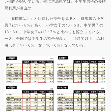
い傾向が続いている。特に群馬県では、小学生男子の長時
間利用が目立つ。
「5時間以上」と回答した割合を見ると、群馬県の小学
男子は17・8％と高く、小学女子の13・5％、中学男子の
13・8％、中学女子の12・7％と比べても際立っている。
一方、全国では中学生の割合が高く、「5時間以上」の利
用は男子17・6％、女子16・6％となっている。