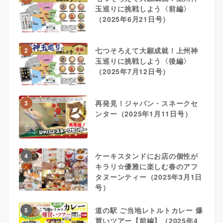
玉巡りに挑戦しよう〈前編〉
（2025年6月21日号）
七つそろえて大願成就！上州神
2
玉巡りに挑戦しよう〈後編〉
（2025年7月12日号）
再発見！ジャパン・スネークセ
3
ンター（2025年1月11日号）
ケーキスタンドにお店の個性が
4
キラリ☆優雅に楽しむ春のアフ
タヌーンティー（2025年3月1日
号）
道の駅 ご当地レトルトカレー 爆
5
買いツアー【前編】（2025年4