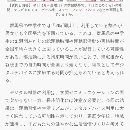
【質問と回答】 平日（月～金曜日）の学習以外で、１日にどのくらいの時
間、
テレビやＤＶＤ、ゲーム機、スマートフォン、パソコンなどの画面を見
ていますか。
群馬県の中学生では「2時間以上」利用している割合が
男女とも全国平均を下回っている。これは、群馬県の中学
生の１週間あたりの総運動時間や運動部活動の実施時間が
全国平均を大きく上回っていることが影響している可能性
がある。部活動による拘束時間が長いことで、帰宅後から
就寝までの自由時間が全国より短くなり、結果としてデジ
タルデバイスに接触する時間が抑えられていると考えられ
る。
デジタル機器の利用は、学習やコミュニケーションの面
で欠かせない一方、長時間化には注意が必要だ。今回の結
果は、運動習慣や生活リズムがデジタルデバイス利用に大
きく関わっている可能性を示しており、家庭や学校、地域
が連携し、子どもたちの健やかな生活習慣づくりを考えて