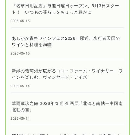
『名草日用品店』毎週日曜日オープン、5月3日スター
ト！ いつもの暮らしをちょっと豊かに
2026-05-15
あしかが青空ワインフェス2026 駅近、歩行者天国で
ワインと料理を満喫
2026-05-15
新緑の葡萄畑が広がるココ・ファーム・ワイナリー ワ
インを楽しむ、ヴィンヤード・デイズ
2026-05-14
華雨蔵珍之館 2026年春期 企画展『北碑と南帖ー中国南
北朝の書』
2026-05-14