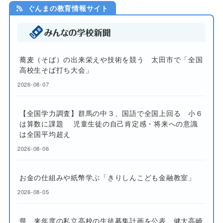
ぐんまの教育情報サイト
蕎麦（そば）の出来栄えや技術を競う 太田市で「全国
高校生そば打ち大会」
2026-08-07
【全国学力調査】群馬の中３、国語で全国上回る 小６
は算数に課題 児童生徒の自己肯定感・将来への意識
は全国平均超え
2026-08-06
お金の仕組みや紙幣学ぶ「きりしんこども金融教室」
2026-08-05
県、来年度の私立高校の生徒募集計画を公表 健大高崎