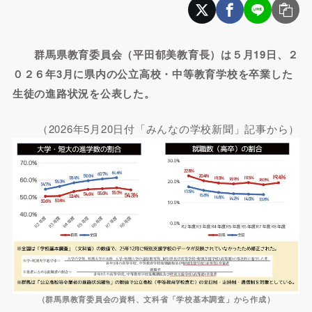
群馬県教育委員会（平田郁美教育長）は５月19日、２
０２６年3月に県内の公立高校・中等教育学校を卒業した
生徒の進路状況を公表した。
（2026年5月20日付「みんなの学校新聞」記事から）
（群馬県教育委員会の資料、文科省「学校基本調査」から作成）