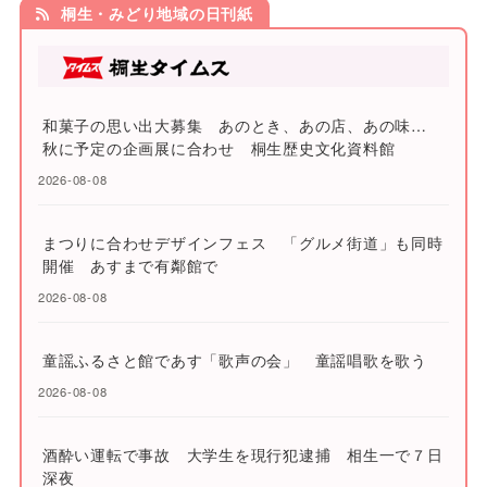
桐生・みどり地域の日刊紙
和菓子の思い出大募集 あのとき、あの店、あの味…
秋に予定の企画展に合わせ 桐生歴史文化資料館
2026-08-08
まつりに合わせデザインフェス 「グルメ街道」も同時
開催 あすまで有鄰館で
2026-08-08
童謡ふるさと館であす「歌声の会」 童謡唱歌を歌う
2026-08-08
酒酔い運転で事故 大学生を現行犯逮捕 相生一で７日
深夜