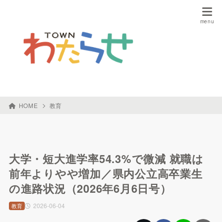
HOME
教育
大学・短大進学率54.3%で微減 就職は
前年よりやや増加／県内公立高卒業生
の進路状況（2026年6月6日号）
2026-06-04
教育