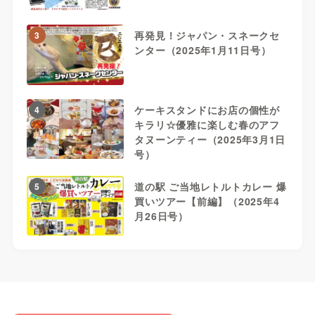
再発見！ジャパン・スネークセ
3
ンター（2025年1月11日号）
ケーキスタンドにお店の個性が
4
キラリ☆優雅に楽しむ春のアフ
タヌーンティー（2025年3月1日
号）
道の駅 ご当地レトルトカレー 爆
5
買いツアー【前編】（2025年4
月26日号）