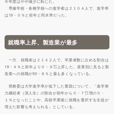
今年度はやや減少に転じた。
専修学校・各種学校への進学者は２１０４人で、進学率
は19・０％と前年と同水準だった。
就職率上昇、製造業が最多
一方、就職者は２１４２人で、卒業者数に占める割合は
19・４％と前年より０・９㌽上昇した。産業別に見ると製
造業への就職が50・８％と最も多くなっている。
県教委は大学進学率が低下した要因について、「進学努
力継続者（浪人生）の割合が前年から０・７㌽増の５・
１％となったことや、高校卒業後に就職を選択する生徒が
増えた影響も考えられる」としている。