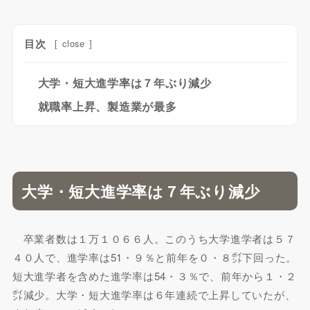
目次
[
close
]
大学・短大進学率は７年ぶり減少
就職率上昇、製造業が最多
大学・短大進学率は７年ぶり減少
卒業者数は１万１０６６人。このうち大学進学者は５７
４０人で、進学率は51・９％と前年を０・８㌽下回った。
短大進学者を含めた進学率は54・３％で、前年から１・２
㌽減少。大学・短大進学率は６年連続で上昇していたが、