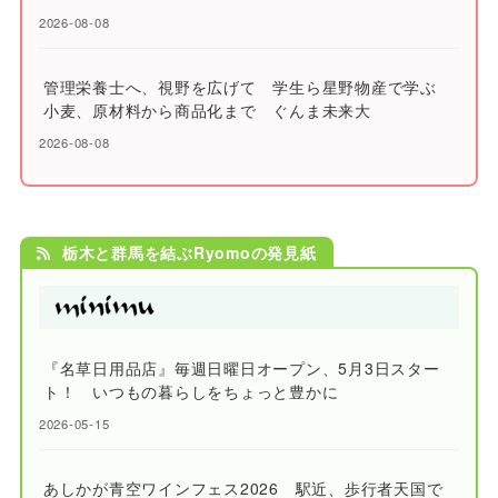
2026-08-08
管理栄養士へ、視野を広げて 学生ら星野物産で学ぶ
小麦、原材料から商品化まで ぐんま未来大
2026-08-08
栃木と群馬を結ぶRyomoの発見紙
『名草日用品店』毎週日曜日オープン、5月3日スター
ト！ いつもの暮らしをちょっと豊かに
2026-05-15
あしかが青空ワインフェス2026 駅近、歩行者天国で