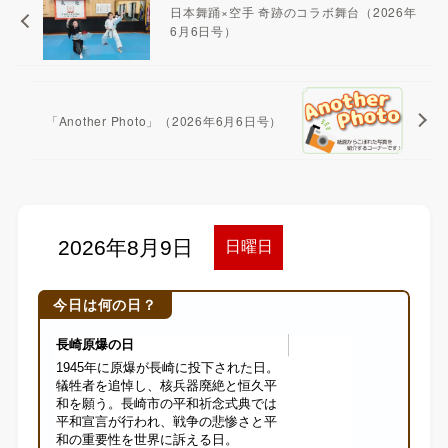
日本舞踊×空手 奇跡のコラボ舞台（2026年
6月6日号）
「Another Photo」（2026年6月6日号）
今日は何の日？