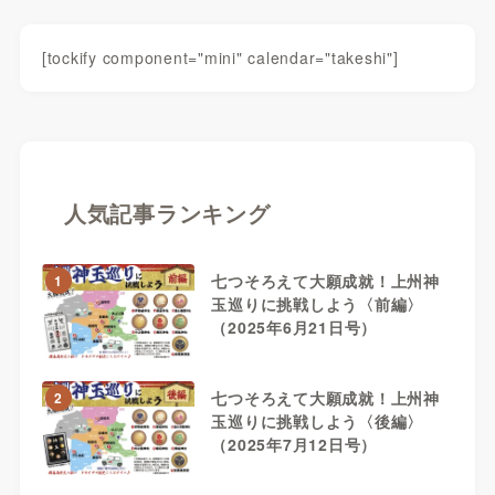
[tockify component="mini" calendar="takeshi"]
人気記事ランキング
七つそろえて大願成就！上州神
1
玉巡りに挑戦しよう〈前編〉
（2025年6月21日号）
七つそろえて大願成就！上州神
2
玉巡りに挑戦しよう〈後編〉
（2025年7月12日号）