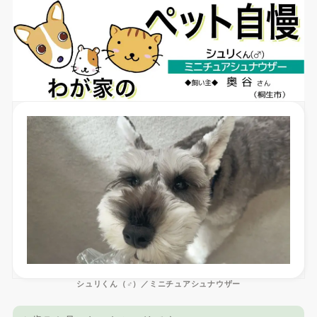
シュリくん（♂）／ミニチュアシュナウザー