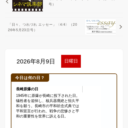
号）
「日々、つれづれ エッセー」〈4/4〉（20
26年5月23日号）
今日は何の日？