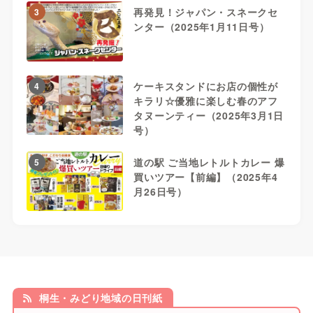
再発見！ジャパン・スネークセ
3
ンター（2025年1月11日号）
ケーキスタンドにお店の個性が
4
キラリ☆優雅に楽しむ春のアフ
タヌーンティー（2025年3月1日
号）
道の駅 ご当地レトルトカレー 爆
5
買いツアー【前編】（2025年4
月26日号）
桐生・みどり地域の日刊紙