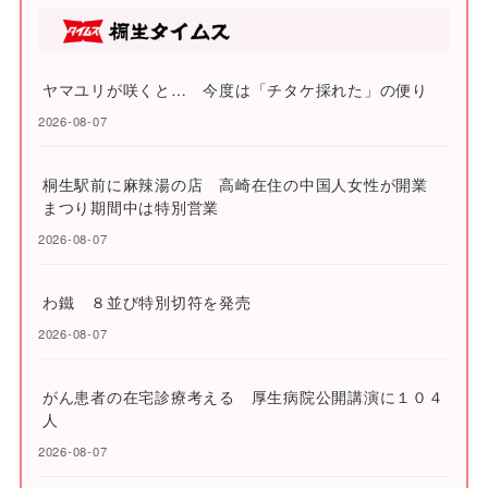
ヤマユリが咲くと… 今度は「チタケ採れた」の便り
2026-08-07
桐生駅前に麻辣湯の店 高崎在住の中国人女性が開業
まつり期間中は特別営業
2026-08-07
わ鐵 ８並び特別切符を発売
2026-08-07
がん患者の在宅診療考える 厚生病院公開講演に１０４
人
2026-08-07