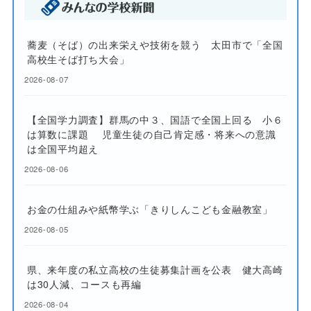
蕎麦（そば）の出来栄えや技術を競う 太田市で「全国
高校生そば打ち大会」
2026-08-07
【全国学力調査】群馬の中３、国語で全国上回る 小６
は算数に課題 児童生徒の自己肯定感・将来への意識
は全国平均超え
2026-08-06
お金の仕組みや紙幣学ぶ「きりしんこども金融教室」
2026-08-05
県、来年度の私立高校の生徒募集計画を公表 健大高崎
は30人減、コースも再編
2026-08-04