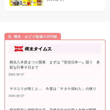
桐生・みどり地域の日刊紙
桐生八木節まつり開幕 まずは〝音頭日本一〟競う 多
彩な行事９日まで
2026-08-07
ヤマユリが咲くと… 今度は「チタケ採れた」の便り
2026-08-07
桐生駅前に麻辣湯の店 高崎在住の中国人女性が開業