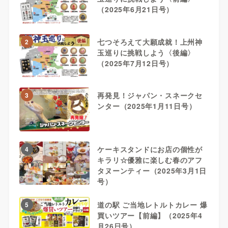
（2025年6月21日号）
七つそろえて大願成就！上州神
2
玉巡りに挑戦しよう〈後編〉
（2025年7月12日号）
再発見！ジャパン・スネークセ
3
ンター（2025年1月11日号）
ケーキスタンドにお店の個性が
4
キラリ☆優雅に楽しむ春のアフ
タヌーンティー（2025年3月1日
号）
道の駅 ご当地レトルトカレー 爆
5
買いツアー【前編】（2025年4
月26日号）