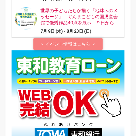
＞ イベント情報はこちら ＜