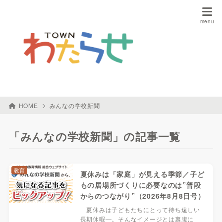
HOME
みんなの学校新聞
「みんなの学校新聞」の記事一覧
教育
夏休みは「家庭」が見える季節／子ど
もの居場所づくりに必要なのは”普段
からのつながり”（2026年8月8日号）
夏休みは子どもたちにとって待ち遠しい
長期休暇―。そんなイメージとは裏腹に