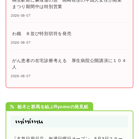
まつり期間中は特別営業
2026-08-07
わ鐵 ８並び特別切符を発売
2026-08-07
がん患者の在宅診療考える 厚生病院公開講演に１０４
人
2026-08-07
栃木と群馬を結ぶRyomoの発見紙
『名草日用品店』毎週日曜日オープン、5月3日スター