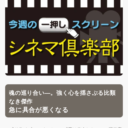
魂の巡り合い―。強く心を揺さぶる比類
なき傑作
急に具合が悪くなる