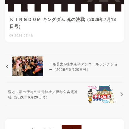
ＫＩＮＧＤＯＭ キングダム 魂の決戦（2026年7月18
日号）
2026-07-16
一条貫太&楠木康平アンコールランチショ
ー（2026年6月20日号）
森と古墳の伊与久雷電神社／伊与久雷電神
社（2026年6月20日号）