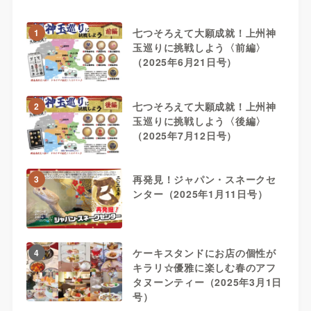
七つそろえて大願成就！上州神
1
玉巡りに挑戦しよう〈前編〉
（2025年6月21日号）
七つそろえて大願成就！上州神
2
玉巡りに挑戦しよう〈後編〉
（2025年7月12日号）
再発見！ジャパン・スネークセ
3
ンター（2025年1月11日号）
ケーキスタンドにお店の個性が
4
キラリ☆優雅に楽しむ春のアフ
タヌーンティー（2025年3月1日
号）