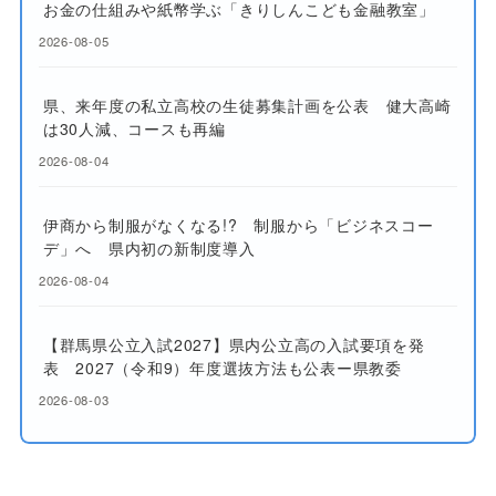
お金の仕組みや紙幣学ぶ「きりしんこども金融教室」
2026-08-05
県、来年度の私立高校の生徒募集計画を公表 健大高崎
は30人減、コースも再編
2026-08-04
伊商から制服がなくなる!? 制服から「ビジネスコー
デ」へ 県内初の新制度導入
2026-08-04
【群馬県公立入試2027】県内公立高の入試要項を発
表 2027（令和9）年度選抜方法も公表ー県教委
2026-08-03