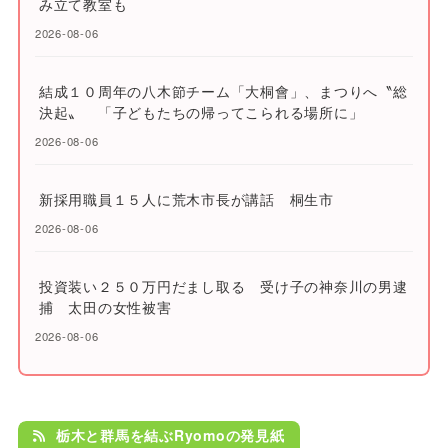
み立て教室も
2026-08-06
結成１０周年の八木節チーム「大桐會」、まつりへ〝総
決起〟 「子どもたちの帰ってこられる場所に」
2026-08-06
新採用職員１５人に荒木市長が講話 桐生市
2026-08-06
投資装い２５０万円だまし取る 受け子の神奈川の男逮
捕 太田の女性被害
2026-08-06
栃木と群馬を結ぶRyomoの発見紙