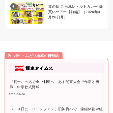
道の駅 ご当地レトルトカレー 爆
5
買いツアー【前編】（2025年4
月26日号）
桐生・みどり地域の日刊紙
〝桐一〟の名で全中制覇へ あす関東大会で作新と初
戦 中学軟式野球
2026-08-06
８・９日にドローンフェス、旧神梅小で 操縦体験や組