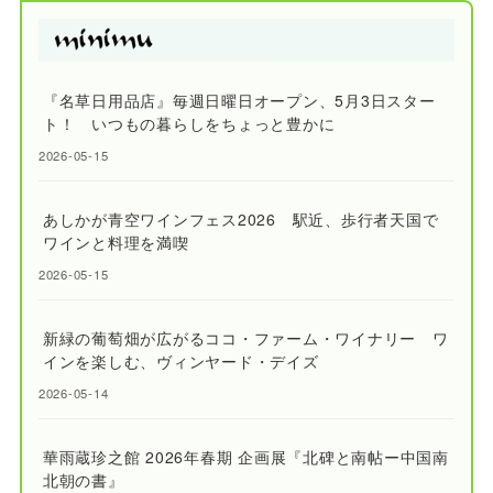
『名草日用品店』毎週日曜日オープン、5月3日スター
ト！ いつもの暮らしをちょっと豊かに
2026-05-15
あしかが青空ワインフェス2026 駅近、歩行者天国で
ワインと料理を満喫
2026-05-15
新緑の葡萄畑が広がるココ・ファーム・ワイナリー ワ
インを楽しむ、ヴィンヤード・デイズ
2026-05-14
華雨蔵珍之館 2026年春期 企画展『北碑と南帖ー中国南
北朝の書』