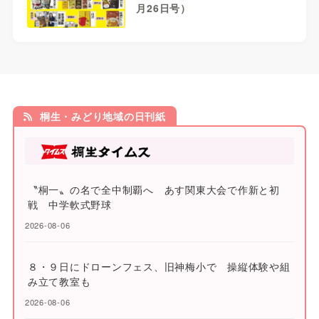
月26日号）
桐生・みどり地域の日刊紙
〝桐一〟の名で全中制覇へ あす関東大会で作新と初
戦 中学軟式野球
2026-08-06
８・９日にドローンフェス、旧神梅小で 操縦体験や組
み立て教室も
2026-08-06