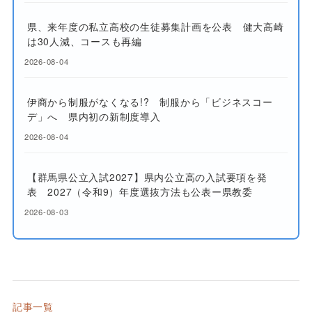
県、来年度の私立高校の生徒募集計画を公表 健大高崎
は30人減、コースも再編
2026-08-04
伊商から制服がなくなる!? 制服から「ビジネスコー
デ」へ 県内初の新制度導入
2026-08-04
【群馬県公立入試2027】県内公立高の入試要項を発
表 2027（令和9）年度選抜方法も公表ー県教委
2026-08-03
記事一覧