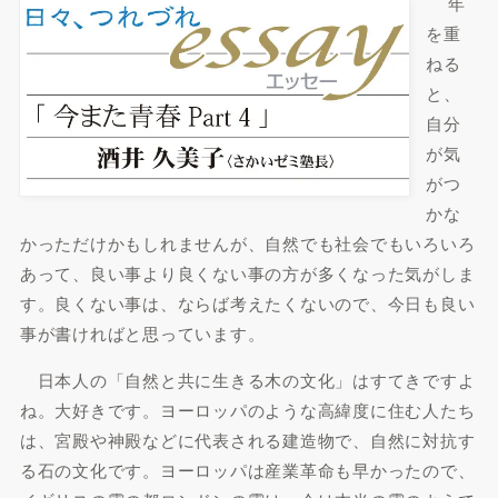
年
を重
ねる
と、
自分
が気
がつ
かな
かっただけかもしれませんが、自然でも社会でもいろいろ
あって、良い事より良くない事の方が多くなった気がしま
す。良くない事は、ならば考えたくないので、今日も良い
事が書ければと思っています。
日本人の「自然と共に生きる木の文化」はすてきですよ
ね。大好きです。ヨーロッパのような高緯度に住む人たち
は、宮殿や神殿などに代表される建造物で、自然に対抗す
る石の文化です。ヨーロッパは産業革命も早かったので、