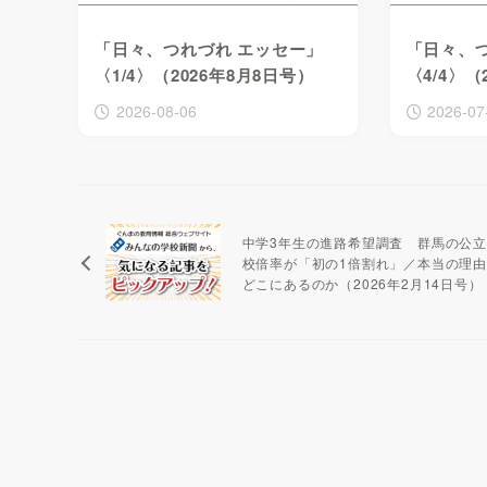
「日々、つれづれ エッセー」
「日々、
〈1/4〉（2026年8月8日号）
〈4/4〉（
2026-08-06
2026-07
中学3年生の進路希望調査 群馬の公
校倍率が「初の1倍割れ」／本当の理
どこにあるのか（2026年2月14日号）