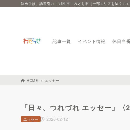
決め手は、誘客引力！ 桐生市・みどり市（一部エリアを除く）
記事一覧
イベント情報
休日当
HOME
エッセー
「日々、つれづれ エッセー」〈2/4
2026-02-12
エッセー