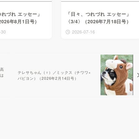
つれづれ エッセー」
「日々、つれづれ エッセー」
2026年8月1日号）
〈3/4〉（2026年7月18日号）
-30
2026-07-16
立高
テレサちゃん（♀）／ミックス（チワワ×
由は
パピヨン）（2026年2月14日号）