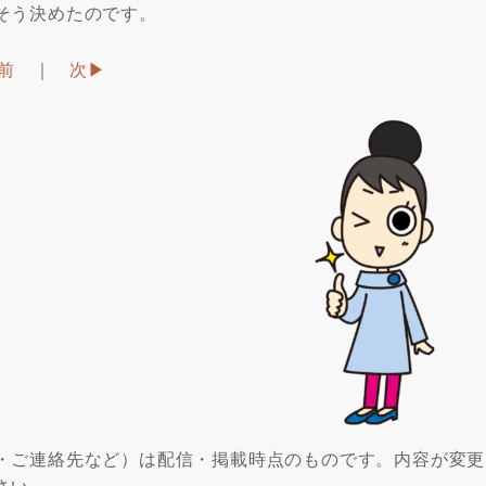
そう決めたのです。
︎前
｜
次▶︎
・ご連絡先など）は配信・掲載時点のものです。内容が変更
さい。