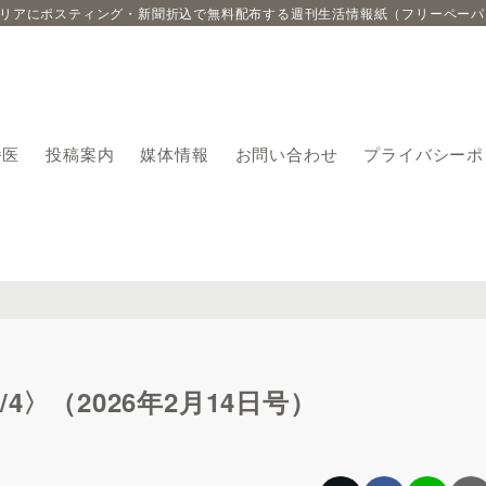
エリアにポスティング・新聞折込で無料配布する週刊生活情報紙（フリーペーパ
番医
投稿案内
媒体情報
お問い合わせ
プライバシーポ
〉（2026年2月14日号）