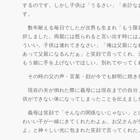
するのです。しかし子供は「うるさい」「余計な
す。
数年耐える毎日でしたが次男も生まれ「もう限
択しました。両親には怒られると言い出す時には
ういい。子供は連れてきなさい」「俺は父親にな
あって父親になるんだぁ」と笑顔で言ってくれ、
もう娘に手を上げないでほしい。別れてやってく
その時の父の声・言葉・顔が今でも鮮明に焼き
現在の夫が倒れた際に義母には現在までの自分
供ができない体になってしまったことを伝えまし
義母は笑顔で「そんなの関係ないじゃない」と
わいい子が一緒にきてくれたわよぉ。お父さんが
よ」と神々しい光に包まれた笑顔で言ってくれた